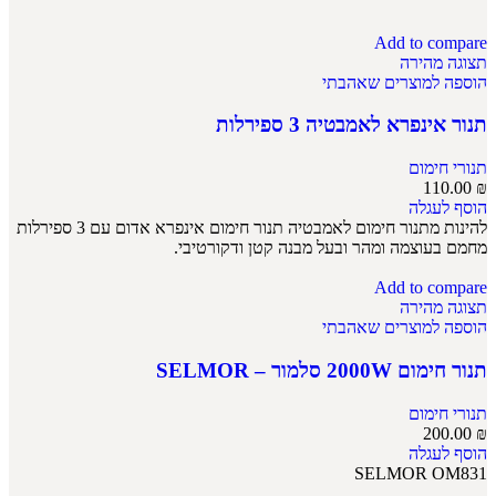
Add to compare
תצוגה מהירה
הוספה למוצרים שאהבתי
תנור אינפרא לאמבטיה 3 ספירלות
תנורי חימום
110.00
₪
הוסף לעגלה
להינות מתנור חימום לאמבטיה תנור חימום אינפרא אדום עם 3 ספירלות
מחמם בעוצמה ומהר ובעל מבנה קטן ודקורטיבי.
Add to compare
תצוגה מהירה
הוספה למוצרים שאהבתי
תנור חימום 2000W סלמור – SELMOR
תנורי חימום
200.00
₪
הוסף לעגלה
SELMOR OM831