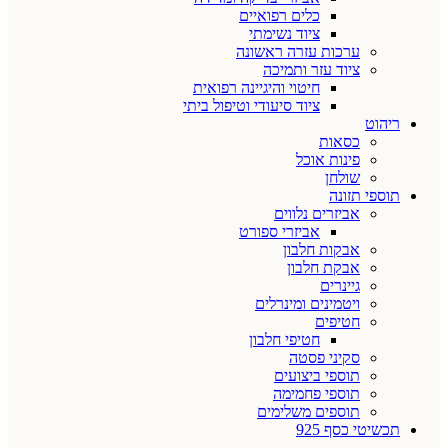
כלים רפואיים
ציוד נשימתי
ערכות עזרה ראשונה
ציוד עזר ותמיכה
חיטוי והיגיינה רפואית
ציוד סיעודי וטיפול ביתי
ריהוט
כסאות
פינות אוכל
שולחן
תוספי תזונה
אביזרים נלווים
אביזרי ספורט
אבקות חלבון
אבקת חלבון
גיינרים
ויטמינים ומינרלים
חטיפים
חטיפי חלבון
סקיני פסטה
תוספי ביצועים
תוספי פחמימה
תוספים משלימים
תכשיטי כסף 925