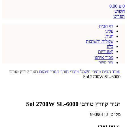
0.00
₪
0
חיפוש
תפריט
דף הבית
עלינו
חנות
שאלות ותשובות
בלוג
קטגוריות
מכור איתנו
צור קשר
תקנון אתר
עמוד הבית
מוצרי חשמל
מוצרי חורף
תנורי חימום
תנור קוורץ טורבו
Sol 2700W SL-6000
תנור קוורץ טורבו Sol 2700W SL-6000
מק"ט:
99096113
600.00
₪