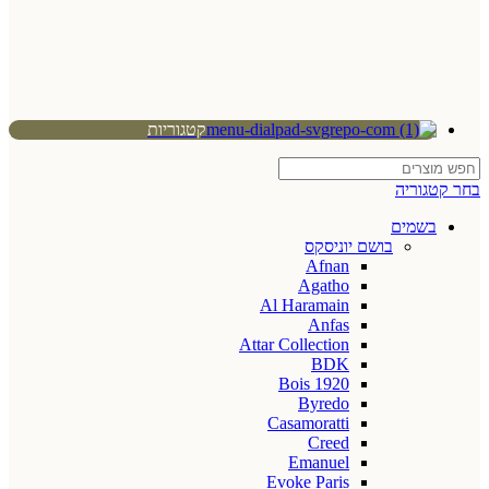
קטגוריות
בחר קטגוריה
בשמים
בושם יוניסקס
Afnan
Agatho
Al Haramain
Anfas
Attar Collection
BDK
Bois 1920
Byredo
Casamoratti
Creed
Emanuel
Evoke Paris