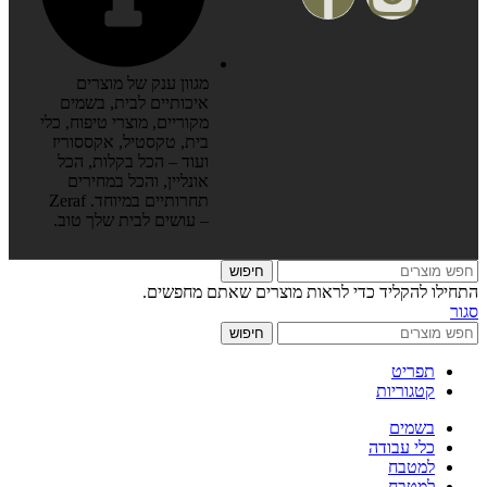
מגוון ענק של מוצרים
איכותיים לבית, בשמים
מקוריים, מוצרי טיפוח, כלי
בית, טקסטיל, אקססוריז
ועוד – הכל בקלות, הכל
אונליין, והכל במחירים
תחרותיים במיוחד. Zeraf
– עושים לבית שלך טוב.
חיפוש
התחילו להקליד כדי לראות מוצרים שאתם מחפשים.
סגור
חיפוש
תפריט
קטגוריות
בשמים
כלי עבודה
למטבח
למטבח