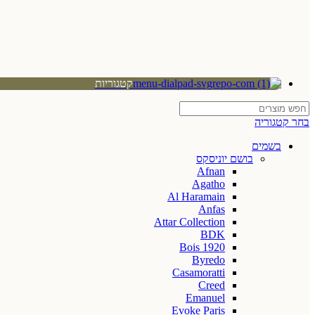
קטגוריות
בחר קטגוריה
בשמים
בושם יוניסקס
Afnan
Agatho
Al Haramain
Anfas
Attar Collection
BDK
Bois 1920
Byredo
Casamoratti
Creed
Emanuel
Evoke Paris