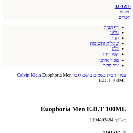
0.00
₪
0
חיפוש
תפריט
דף הבית
עלינו
חנות
שאלות ותשובות
בלוג
קטגוריות
מכור איתנו
צור קשר
תקנון אתר
עמוד הבית
בשמים
בושם לגבר
Euophoria Men
Calvin Klein
E.D.T 100ML
Euophoria Men E.D.T 100ML
מק"ט:
1194403484
199.00
₪