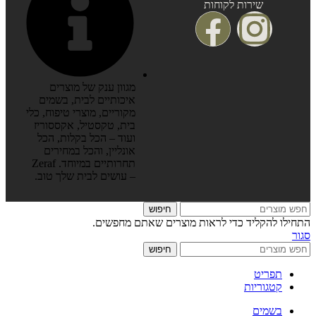
שירות לקוחות
מגוון ענק של מוצרים
איכותיים לבית, בשמים
מקוריים, מוצרי טיפוח, כלי
בית, טקסטיל, אקססוריז
ועוד – הכל בקלות, הכל
אונליין, והכל במחירים
תחרותיים במיוחד. Zeraf
– עושים לבית שלך טוב.
חיפוש
התחילו להקליד כדי לראות מוצרים שאתם מחפשים.
סגור
חיפוש
תפריט
קטגוריות
בשמים