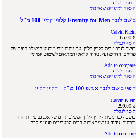
תצוגה מהירה
הוספה למוצרים שאהבתי
בושם לגבר Eternity for Men קלווין קליין 100 מ"ל
Calvin Klein
165.00
₪
הוסף לעגלה
בושם לגבר מבית קלווין קליין, עם ניחוח טרי ומרגיע המשלב תווים של
פרחים, הדרים ועץ. ניחוח קלאסי המתאים לשימוש יומיומי.
Add to compare
תצוגה מהירה
הוספה למוצרים שאהבתי
דיפיי בושם לגבר א.ד.פ 100 מ"ל – קלוין קליין
Calvin Klein
299.00
₪
הוסף לעגלה
בושם לגבר מבית קלווין קליין המשלב תווים של אלגום, פירות הדר
ופרחים. ניחוח עז שמתאים לגברים המעריכים סגנון ויוקרה.
Add to compare