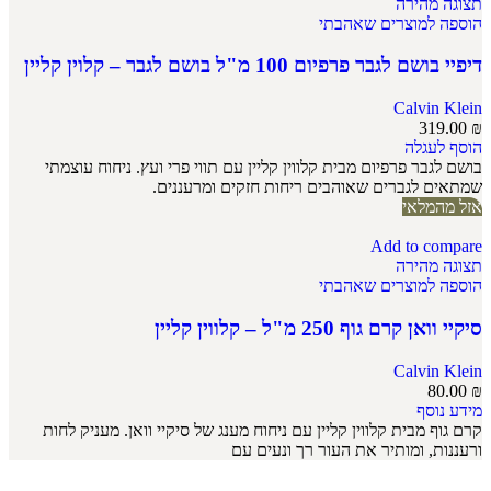
תצוגה מהירה
הוספה למוצרים שאהבתי
דיפיי בושם לגבר פרפיום 100 מ"ל בושם לגבר – קלוין קליין
Calvin Klein
319.00
₪
הוסף לעגלה
בושם לגבר פרפיום מבית קלווין קליין עם תווי פרי ועץ. ניחוח עוצמתי
שמתאים לגברים שאוהבים ריחות חזקים ומרעננים.
אזל מהמלאי
Add to compare
תצוגה מהירה
הוספה למוצרים שאהבתי
סיקיי וואן קרם גוף 250 מ"ל – קלווין קליין
Calvin Klein
80.00
₪
מידע נוסף
קרם גוף מבית קלווין קליין עם ניחוח מענג של סיקיי וואן. מעניק לחות
ורעננות, ומותיר את העור רך ונעים עם