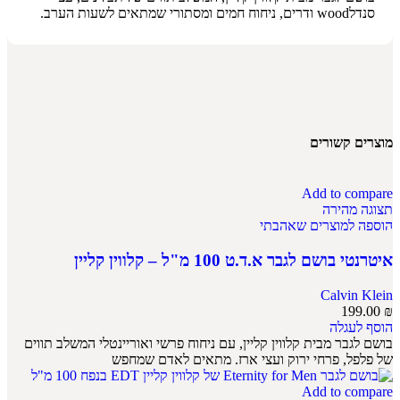
סנדלwood ודרים, ניחוח חמים ומסתורי שמתאים לשעות הערב.
מוצרים קשורים
Add to compare
תצוגה מהירה
הוספה למוצרים שאהבתי
איטרנטי בושם לגבר א.ד.ט 100 מ"ל – קלווין קליין
Calvin Klein
199.00
₪
הוסף לעגלה
בושם לגבר מבית קלווין קליין, עם ניחוח פרשי ואוריינטלי המשלב תווים
של פלפל, פרחי ירוק ועצי ארז. מתאים לאדם שמחפש
Add to compare