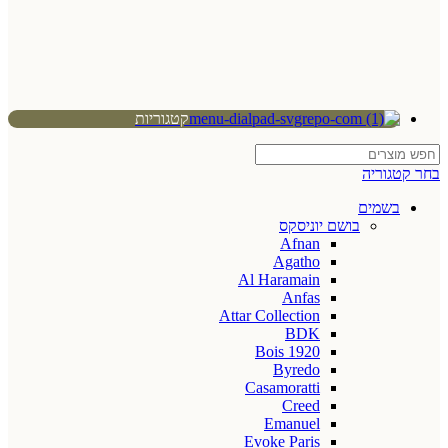
קטגוריות
בחר קטגוריה
בשמים
בושם יוניסקס
Afnan
Agatho
Al Haramain
Anfas
Attar Collection
BDK
Bois 1920
Byredo
Casamoratti
Creed
Emanuel
Evoke Paris