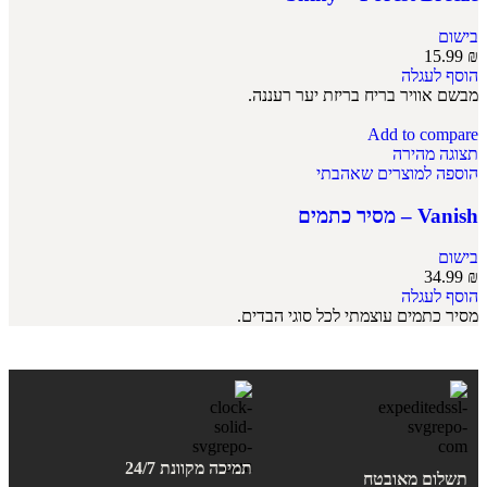
בישום
15.99
₪
הוסף לעגלה
מבשם אוויר בריח בריזת יער רעננה.
Add to compare
תצוגה מהירה
הוספה למוצרים שאהבתי
Vanish – מסיר כתמים
בישום
34.99
₪
הוסף לעגלה
מסיר כתמים עוצמתי לכל סוגי הבדים.
תמיכה מקוונת 24/7
תשלום מאובטח