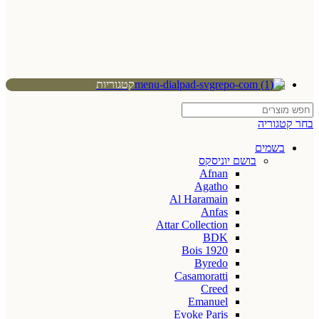
קטגוריות
בחר קטגוריה
בשמים
בושם יוניסקס
Afnan
Agatho
Al Haramain
Anfas
Attar Collection
BDK
Bois 1920
Byredo
Casamoratti
Creed
Emanuel
Evoke Paris