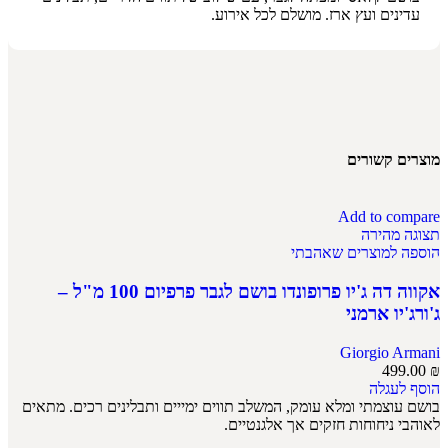
עדינים ועץ ארז. מושלם לכל אירוע.
מוצרים קשורים
Add to compare
תצוגה מהירה
הוספה למוצרים שאהבתי
אקווה דה ג'יו פרופונדו בושם לגבר פרפיום 100 מ"ל –
ג'ורג'יו ארמני
Giorgio Armani
499.00
₪
הוסף לעגלה
בושם עוצמתי ומלא עומק, המשלב תווים ימייים ותבלינים רכים. מתאים
לאוהבי ניחוחות חזקים אך אלגנטיים.