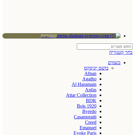
קטגוריות
בחר קטגוריה
בשמים
בושם יוניסקס
Afnan
Agatho
Al Haramain
Anfas
Attar Collection
BDK
Bois 1920
Byredo
Casamoratti
Creed
Emanuel
Evoke Paris