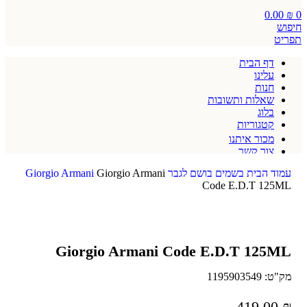
0.00
₪
0
חיפוש
תפריט
דף הבית
עלינו
חנות
שאלות ותשובות
בלוג
קטגוריות
מכור איתנו
צור קשר
תקנון אתר
עמוד הבית
בשמים
בושם לגבר
Giorgio Armani
Giorgio Armani
Code E.D.T 125ML
Giorgio Armani Code E.D.T 125ML
מק"ט:
1195903549
419.00
₪