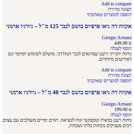
Add to compare
תצוגה מהירה
הוספה למוצרים שאהבתי
אקווה דה גיאו פרפיום בושם לגבר 125 מ"ל – גיורגיו ארמני
Giorgio Armani
449.00
₪
הוסף לעגלה
ניחוח יוקרתי ורענן שמתאים לגבר המודרני. מושלם לשימוש יומיומי וגם
לאירועים מיוחדים.
Add to compare
תצוגה מהירה
הוספה למוצרים שאהבתי
אקווה דה גיאו פרפיום בושם לגבר 40 מ"ל – גיורגיו ארמני
Giorgio Armani
199.00
₪
הוסף לעגלה
ניחוח רענן במארז קומפקטי ונוח לנשיאה. תווים ימייים משולבים עם עצים
רכים מעניקים נוכחות בלתי נשכחת.