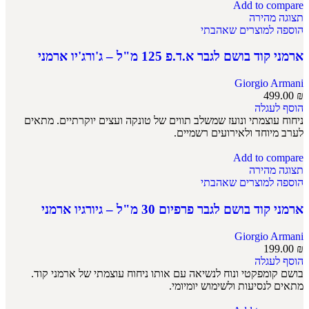
Add to compare
תצוגה מהירה
הוספה למוצרים שאהבתי
ארמני קוד בושם לגבר א.ד.פ 125 מ"ל – ג'ורג'יו ארמני
Giorgio Armani
499.00
₪
הוסף לעגלה
ניחוח עוצמתי ונועז שמשלב תווים של טונקה ועצים יוקרתיים. מתאים
לערב מיוחד ולאירועים רשמיים.
Add to compare
תצוגה מהירה
הוספה למוצרים שאהבתי
ארמני קוד בושם לגבר פרפיום 30 מ"ל – גיורגיו ארמני
Giorgio Armani
199.00
₪
הוסף לעגלה
בושם קומפקטי ונוח לנשיאה עם אותו ניחוח עוצמתי של ארמני קוד.
מתאים לנסיעות ולשימוש יומיומי.