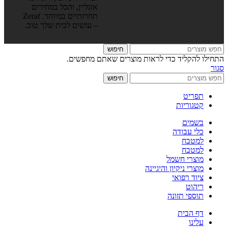
אונליין, והכל במחירים
תחרותיים במיוחד. Zeraf
– עושים לבית שלך טוב.
חיפוש
התחילו להקליד כדי לראות מוצרים שאתם מחפשים.
סגור
חיפוש
תפריט
קטגוריות
בשמים
כלי עבודה
למטבח
למטבח
מוצרי חשמל
מוצרי ניקיון והיגיינה
ציוד רפואי
ריהוט
תוספי תזונה
דף הבית
עלינו