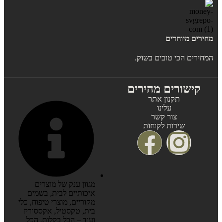
מחירים מיוחדים
המחירים הכי טובים בשוק.
קישורים מהירים
תקנון אתר
עלינו
צור קשר
שירות לקוחות
מגוון ענק של מוצרים
איכותיים לבית, בשמים
מקוריים, מוצרי טיפוח, כלי
בית, טקסטיל, אקססוריז
ועוד – הכל בקלות, הכל