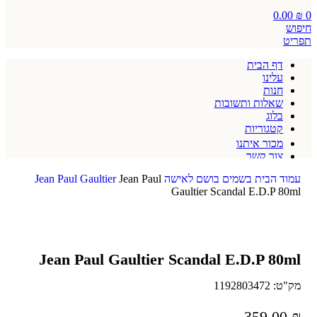
0.00
₪
0
חיפוש
תפריט
דף הבית
עלינו
חנות
שאלות ותשובות
בלוג
קטגוריות
מכור איתנו
צור קשר
תקנון אתר
עמוד הבית
בשמים
בושם לאישה
Jean Paul
Jean Paul Gaultier
Gaultier Scandal E.D.P 80ml
Jean Paul Gaultier Scandal E.D.P 80ml
מק"ט:
1192803472
359.00
₪