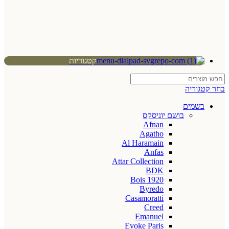
קטגוריות
בחר קטגוריה
בשמים
בושם יוניסקס
Afnan
Agatho
Al Haramain
Anfas
Attar Collection
BDK
Bois 1920
Byredo
Casamoratti
Creed
Emanuel
Evoke Paris