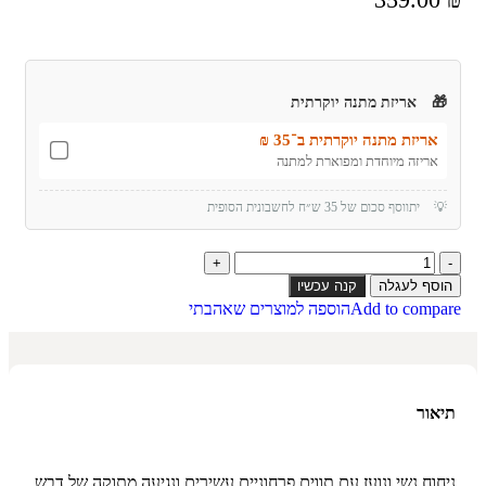
🎁
אריזת מתנה יוקרתית
אריזת מתנה יוקרתית ב־35 ₪
אריזה מיוחדת ומפוארת למתנה
💡
יתווסף סכום של 35 ש״ח לחשבונית הסופית
הוסף לעגלה
קנה עכשיו
Add to compare
הוספה למוצרים שאהבתי
תיאור
ניחוח נשי ונועז עם תווים פרחוניים עשירים ונגיעה מתוקה של דבש.