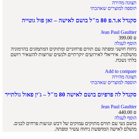
תצוגה מהירה
הוספה למוצרים שאהבתי
סקנדל א.ד.פ 80 מ"ל בושם לאישה – זאן פול גוטייה
Jean Paul Gaultier
399.00
₪
הוסף לעגלה
ניחוח חושני ומפתה עם תווים פרחוניים ומתוקים המתמזגים בהרמוניה
מושלמת. אידיאלי לאירועים יוקרתיים ולנשים שרוצות להשאיר רושם
בלתי נשכח.
Add to compare
תצוגה מהירה
הוספה למוצרים שאהבתי
סקנדל לה פרפיום בושם לאישה 80 מ"ל – ג'ין פאול גולתייר
Jean Paul Gaultier
440.00
₪
הוסף לעגלה
בושם נשי עם תווים מתוקים עמוקים של דבש ונגיעות פרחים לבנים.
מושלם לאישה המחפשת ניחוח עשיר ומפתה.