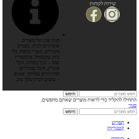
שירות לקוחות
מגוון ענק של מוצרים
איכותיים לבית, בשמים
מקוריים, מוצרי טיפוח, כלי
בית, טקסטיל, אקססוריז
ועוד – הכל בקלות, הכל
אונליין, והכל במחירים
תחרותיים במיוחד. Zeraf
– עושים לבית שלך טוב.
חיפוש
התחילו להקליד כדי לראות מוצרים שאתם מחפשים.
סגור
חיפוש
תפריט
קטגוריות
בשמים