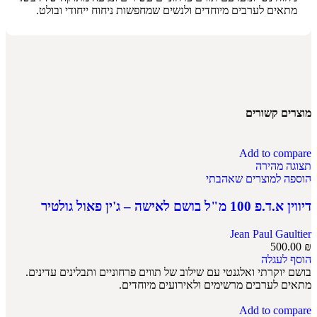
מתאים לערבים מיוחדים ולנשים שמחפשות ניחוח ייחודי ובולט.
מוצרים קשורים
Add to compare
תצוגה מהירה
הוספה למוצרים שאהבתי
דיווין א.ד.פ 100 מ"ל בושם לאישה – ג'ין פאול גולטיר
Jean Paul Gaultier
500.00
₪
הוסף לעגלה
בושם יוקרתי ואלגנטי עם שילוב של תווים פרחוניים ותבלינים עדינים.
מתאים לערבים מרשימים ולאירועים מיוחדים.
Add to compare