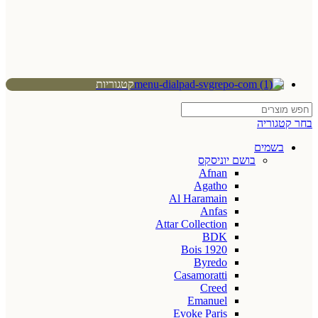
קטגוריות
בחר קטגוריה
בשמים
בושם יוניסקס
Afnan
Agatho
Al Haramain
Anfas
Attar Collection
BDK
Bois 1920
Byredo
Casamoratti
Creed
Emanuel
Evoke Paris