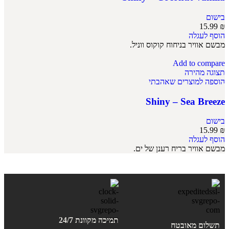
בישום
15.99
₪
הוסף לעגלה
מבשם אוויר בניחוח קוקוס ווניל.
Add to compare
תצוגה מהירה
הוספה למוצרים שאהבתי
Shiny – Sea Breeze
בישום
15.99
₪
הוסף לעגלה
מבשם אוויר בריח רענן של ים.
תמיכה מקוונת 24/7
תשלום מאובטח