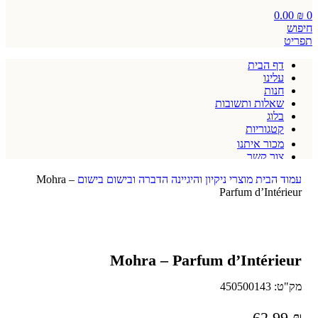
0.00
₪
0
חיפוש
תפריט
דף הבית
עלינו
חנות
שאלות ותשובות
בלוג
קטגוריות
מכור איתנו
צור קשר
תקנון אתר
עמוד הבית
מוצרי ניקיון והיגיינה
הדברה ובישום
בישום
Mohra –
Parfum d’Intérieur
Mohra – Parfum d’Intérieur
מק"ט:
450500143
62.99
₪