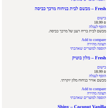
Fresh – מבשם לבית בניחוח מרכך כביסה
בישום
18.99
₪
הוסף לעגלה
מבשם לבית בריח רענן של מרכך כביסה.
Add to compare
תצוגה מהירה
הוספה למוצרים שאהבתי
Fresh – מלון בוטיק
בישום
18.99
₪
הוסף לעגלה
מבשם אוויר בניחוח מלון יוקרתי.
Add to compare
תצוגה מהירה
הוספה למוצרים שאהבתי
Shiny – Coconut Vanilla