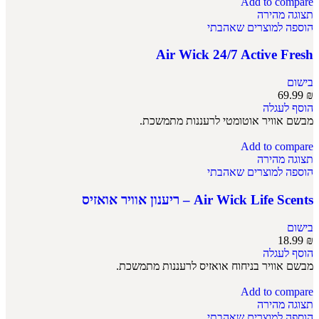
Add to compare
תצוגה מהירה
הוספה למוצרים שאהבתי
Air Wick 24/7 Active Fresh
בישום
69.99
₪
הוסף לעגלה
מבשם אוויר אוטומטי לרעננות מתמשכת.
Add to compare
תצוגה מהירה
הוספה למוצרים שאהבתי
Air Wick Life Scents – ריענון אוויר אואזיס
בישום
18.99
₪
הוסף לעגלה
מבשם אוויר בניחוח אואזיס לרעננות מתמשכת.
Add to compare
תצוגה מהירה
הוספה למוצרים שאהבתי