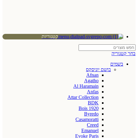
קטגוריות
בחר קטגוריה
בשמים
בושם יוניסקס
Afnan
Agatho
Al Haramain
Anfas
Attar Collection
BDK
Bois 1920
Byredo
Casamoratti
Creed
Emanuel
Evoke Paris