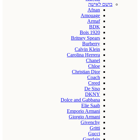
בושם לאישה
Afnan
Amouage
Armaf
BDK
Bois 1920
Britney Spears
Burberry
Calvin Klein
Carolina Herrera
Chanel
Chloe
Christian Dior
Coach
Creed
De Siso
DKNY
Dolce and Gabbana
Elie Saab
Emporio Armani
Giorgio Armani
Givenchy
Gritti
Gucci
Guerlain