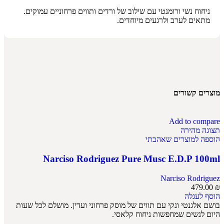
ניחוח נשי ורומנטי עם שילוב של ורדים ותווים פרחוניים עמוקים.
מתאים לערב ולרגעים מיוחדים.
מוצרים קשורים
Add to compare
תצוגה מהירה
הוספה למוצרים שאהבתי
Narciso Rodriguez Pure Musc E.D.P 100ml
Narciso Rodriguez
479.00
₪
הוסף לעגלה
בושם אלגנטי ונקי עם תווים של מוסק פרחוני ועדין. מושלם לכל שעות
היום לנשים שמחפשות ניחוח קלאסי.