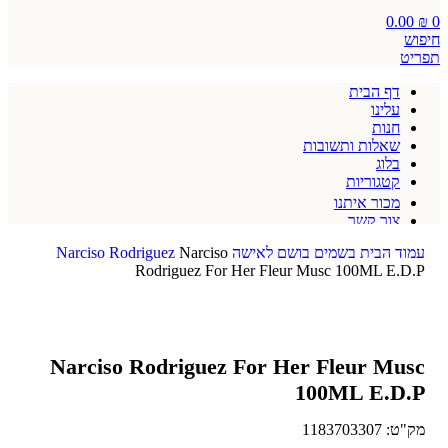
0.00
₪
0
חיפוש
תפריט
דף הבית
עלינו
חנות
שאלות ותשובות
בלוג
קטגוריות
מכור איתנו
צור קשר
תקנון אתר
עמוד הבית
בשמים
בושם לאישה
Narciso
Narciso Rodriguez
Rodriguez For Her Fleur Musc 100ML E.D.P
Narciso Rodriguez For Her Fleur Musc
100ML E.D.P
מק"ט:
1183703307