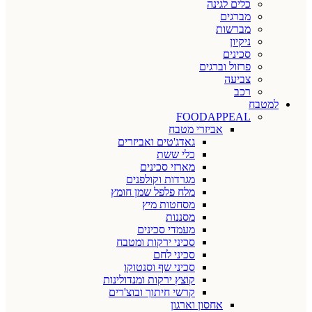
כלים לגינה
מברגים
מברשות
ניקיון
סכינים
פרזול וברגים
צביעה
רכב
למטבח
FOODAPPEAL
אביזרי מטבח
גאדג'טים ואביזרים
כלי ששת
מארזי סכינים
מגרדות וקולפנים
מלח פלפל שמן חומץ
מסחטות מיץ
מסננות
מעמדי סכינים
סכיני ירקות ומטבח
סכיני לחם
סכיני שף וסנטוקו
קוצץ ירקות ומנדולינות
קרשי חיתוך ובוצ'רים
אחסון וארגון