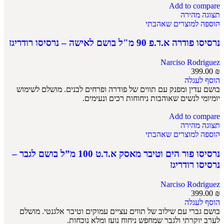
Add to compare
תצוגה מהירה
הוספה למוצרים שאהבתי
נרסיסו פודרה א.ד.פ 90 מ"ל בושם לאישה – נרסיסו רודריגז
Narciso Rodriguez
399.00
₪
הוסף לעגלה
בושם עדין ומפנק עם תווים של פודרה ופרחים לבנים. מושלם לשימוש
יומיומי לנשים שאוהבות ניחוחות רכים ונעימים.
Add to compare
תצוגה מהירה
הוספה למוצרים שאהבתי
נרסיסו פור הים וטיבר מאסק א.ד.ט 100 מ”ל בושם לגבר –
נרסיסו רודריגז
Narciso Rodriguez
399.00
₪
הוסף לעגלה
בושם גברי עם שילוב של תווים עציים עמוקים וטיבר אלגנטי. מושלם
לערב יוקרתי ולגבר שמחפש ניחוח נועז ומלא נוכחות.