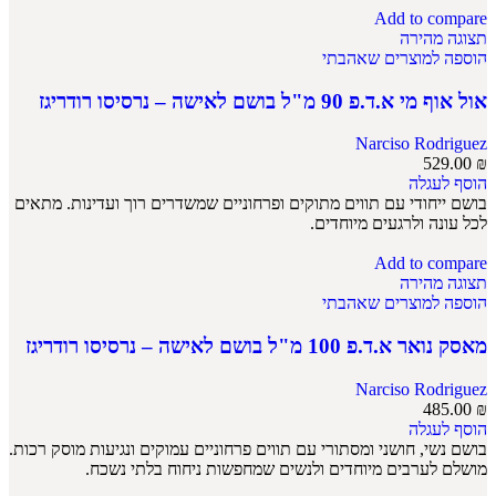
Add to compare
תצוגה מהירה
הוספה למוצרים שאהבתי
אול אוף מי א.ד.פ 90 מ"ל בושם לאישה – נרסיסו רודריגז
Narciso Rodriguez
529.00
₪
הוסף לעגלה
בושם ייחודי עם תווים מתוקים ופרחוניים שמשדרים רוך ועדינות. מתאים
לכל עונה ולרגעים מיוחדים.
Add to compare
תצוגה מהירה
הוספה למוצרים שאהבתי
מאסק נואר א.ד.פ 100 מ"ל בושם לאישה – נרסיסו רודריגז
Narciso Rodriguez
485.00
₪
הוסף לעגלה
בושם נשי, חושני ומסתורי עם תווים פרחוניים עמוקים ונגיעות מוסק רכות.
מושלם לערבים מיוחדים ולנשים שמחפשות ניחוח בלתי נשכח.