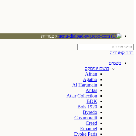
קטגוריות
בחר קטגוריה
בשמים
בושם יוניסקס
Afnan
Agatho
Al Haramain
Anfas
Attar Collection
BDK
Bois 1920
Byredo
Casamoratti
Creed
Emanuel
Evoke Paris