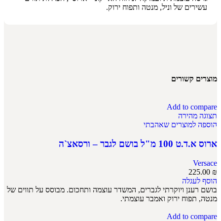
עשירים של וניל, מנטה ותפוח ירוק.
מוצרים קשורים
Add to compare
תצוגה מהירה
הוספה למוצרים שאהבתי
ארוס א.ד.ט 100 מ"ל בושם לגבר – ורסאצ`ה
Versace
225.00
₪
הוסף לעגלה
בושם רענן ויוקרתי לגברים, המשדר עוצמה ותחכום. מבוסס על תווים של
מנטה, תפוח ירוק ואמבר עוצמתי.
Add to compare