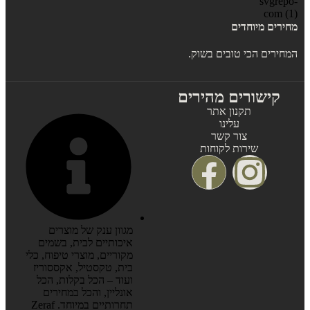
מחירים מיוחדים
המחירים הכי טובים בשוק.
קישורים מהירים
תקנון אתר
עלינו
צור קשר
שירות לקוחות
מגוון ענק של מוצרים
איכותיים לבית, בשמים
מקוריים, מוצרי טיפוח, כלי
בית, טקסטיל, אקססוריז
ועוד – הכל בקלות, הכל
אונליין, והכל במחירים
תחרותיים במיוחד. Zeraf