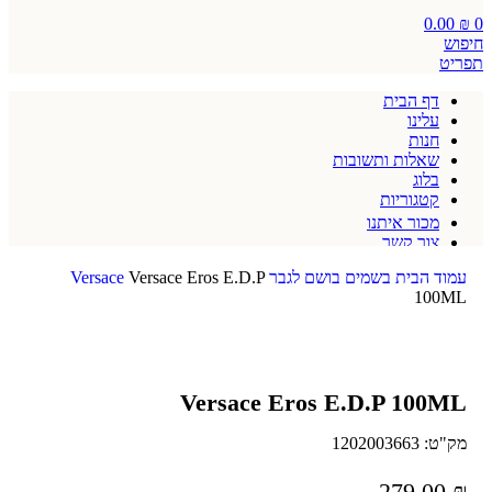
0.00
₪
0
חיפוש
תפריט
דף הבית
עלינו
חנות
שאלות ותשובות
בלוג
קטגוריות
מכור איתנו
צור קשר
תקנון אתר
עמוד הבית
בשמים
בושם לגבר
Versace Eros E.D.P
Versace
100ML
Versace Eros E.D.P 100ML
מק"ט:
1202003663
279.00
₪