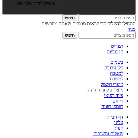
– עושים לבית שלך טוב.
חיפוש
התחילו להקליד כדי לראות מוצרים שאתם מחפשים.
סגור
חיפוש
תפריט
קטגוריות
בשמים
כלי עבודה
למטבח
למטבח
מוצרי חשמל
מוצרי ניקיון והיגיינה
ציוד רפואי
ריהוט
תוספי תזונה
דף הבית
עלינו
חנות
שאלות ותשובות