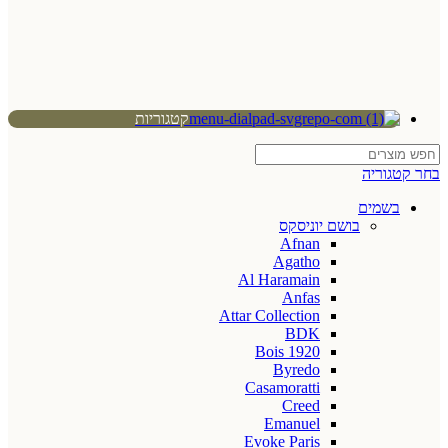
קטגוריות
בחר קטגוריה
בשמים
בושם יוניסקס
Afnan
Agatho
Al Haramain
Anfas
Attar Collection
BDK
Bois 1920
Byredo
Casamoratti
Creed
Emanuel
Evoke Paris