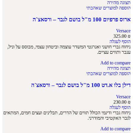
תצוגה מהירה
הוספה למוצרים שאהבתי
ארוס פרפיום 100 מ"ל בושם לגבר – ורסאצ`ה
Versace
325.00
₪
הוסף לעגלה
ניחוח גברי חושני ואנרגטי המשדר עוצמה וביטחון עצמי, מבוסס על וניל,
ענבר ותווים עציים.
Add to compare
תצוגה מהירה
הוספה למוצרים שאהבתי
דילן בלו א.דט 100 מ"ל בושם לגבר – ורסאצ`ה
Versace
230.00
₪
הוסף לעגלה
ניחוח גברי ודינמי הכולל תווים של הדרים, תבלינים ועצים חמים, המתאים
לגבר האקטיבי והמודרני.
Add to compare