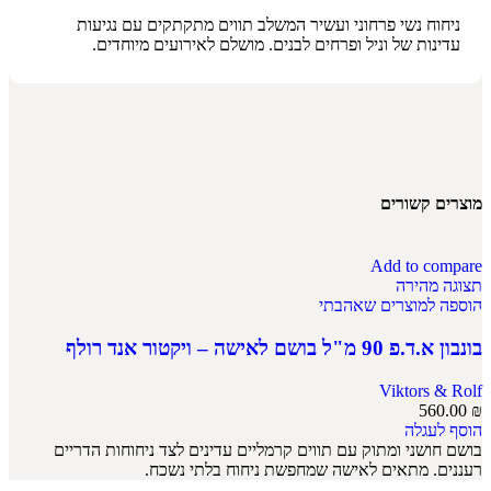
ניחוח נשי פרחוני ועשיר המשלב תווים מתקתקים עם נגיעות
עדינות של וניל ופרחים לבנים. מושלם לאירועים מיוחדים.
מוצרים קשורים
Add to compare
תצוגה מהירה
הוספה למוצרים שאהבתי
בונבון א.ד.פ 90 מ"ל בושם לאישה – ויקטור אנד רולף
Viktors & Rolf
560.00
₪
הוסף לעגלה
בושם חושני ומתוק עם תווים קרמליים עדינים לצד ניחוחות הדריים
רעננים. מתאים לאישה שמחפשת ניחוח בלתי נשכח.