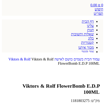
0.00
₪
0
חיפוש
תפריט
דף הבית
עלינו
חנות
שאלות ותשובות
בלוג
קטגוריות
מכור איתנו
צור קשר
תקנון אתר
עמוד הבית
בשמים
בושם לאישה
Viktors & Rolf
Viktors & Rolf
FlowerBomb E.D.P 100ML
Viktors & Rolf FlowerBomb E.D.P
100ML
מק"ט:
1181803275