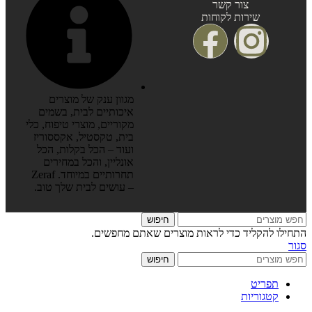
צור קשר
שירות לקוחות
מגוון ענק של מוצרים
איכותיים לבית, בשמים
מקוריים, מוצרי טיפוח, כלי
בית, טקסטיל, אקססוריז
ועוד – הכל בקלות, הכל
אונליין, והכל במחירים
תחרותיים במיוחד. Zeraf
– עושים לבית שלך טוב.
חיפוש
התחילו להקליד כדי לראות מוצרים שאתם מחפשים.
סגור
חיפוש
תפריט
קטגוריות