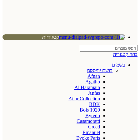
קטגוריות
בחר קטגוריה
בשמים
בושם יוניסקס
Afnan
Agatho
Al Haramain
Anfas
Attar Collection
BDK
Bois 1920
Byredo
Casamoratti
Creed
Emanuel
Evoke Paris