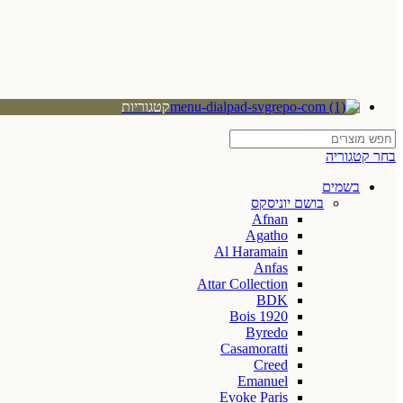
קטגוריות
בחר קטגוריה
בשמים
בושם יוניסקס
Afnan
Agatho
Al Haramain
Anfas
Attar Collection
BDK
Bois 1920
Byredo
Casamoratti
Creed
Emanuel
Evoke Paris