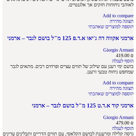
לאוהבי ניחוחות חזקים אך אלגנטיים.
Add to compare
תצוגה מהירה
הוספה למוצרים שאהבתי
ארמני אקווה דה ג'יאו א.ד.פ 125 מ"ל בושם לגבר – ארמני
Giorgio Armani
419.00
₪
הוסף לעגלה
בושם ימי רענן עם שילוב של תווים עציים ופרחים רכים. מתאים לגבר
שמחפש ניחוח טבעי ורענן.
Add to compare
תצוגה מהירה
הוספה למוצרים שאהבתי
ארמני קוד א.ד.ט 125 מ"ל בושם לגבר – ארמני
Giorgio Armani
479.00
₪
הוסף לעגלה
גרסה קלילה ומרעננת לבושם הקלאסי, עם תווים הדריים ותבלינים עדינים