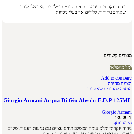
ניחוח יוקרתי ורענן עם תווים הדריים ומלוחים. אידיאלי לגבר
שאוהב ניחוחות קלילים אך בעלי נוכחות.
מוצרים קשורים
אזל מהמלאי
Add to compare
תצוגה מהירה
הוספה למוצרים שאהבתי
Giorgio Armani Acqua Di Gio Absolu E.D.P 125ML
Giorgio Armani
439.00
₪
מידע נוסף
ניחוח יוקרתי ומלא עומק המשלב תווים עציים עם נגיעות רעננות של ים
ופירות. מתאים לגבר שמחפש בושם אלגנטי וייחודי.