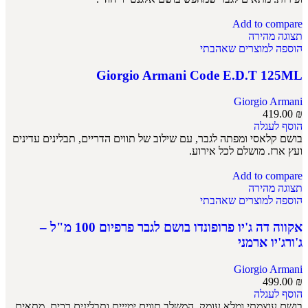
Add to compare
תצוגה מהירה
הוספה למוצרים שאהבתי
Giorgio Armani Code E.D.T 125ML
Giorgio Armani
419.00
₪
הוסף לעגלה
בושם קלאסי ומפתה לגבר, עם שילוב של תווים הדריים, תבלינים עדינים
ועץ ארז. מושלם לכל אירוע.
Add to compare
תצוגה מהירה
הוספה למוצרים שאהבתי
אקווה דה ג'יו פרופונדו בושם לגבר פרפיום 100 מ"ל –
ג'ורג'יו ארמני
Giorgio Armani
499.00
₪
הוסף לעגלה
בושם עוצמתי ומלא עומק, המשלב תווים ימייים ותבלינים רכים. מתאים