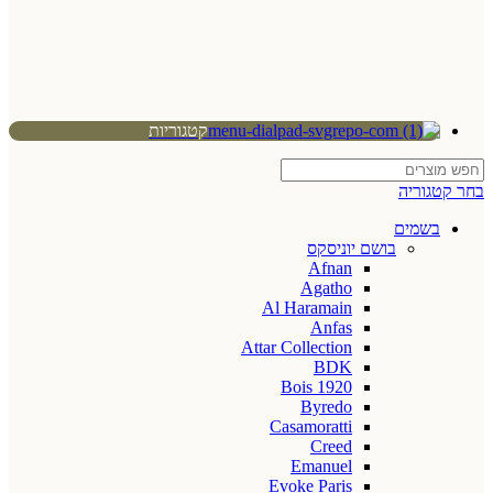
קטגוריות
בחר קטגוריה
בשמים
בושם יוניסקס
Afnan
Agatho
Al Haramain
Anfas
Attar Collection
BDK
Bois 1920
Byredo
Casamoratti
Creed
Emanuel
Evoke Paris