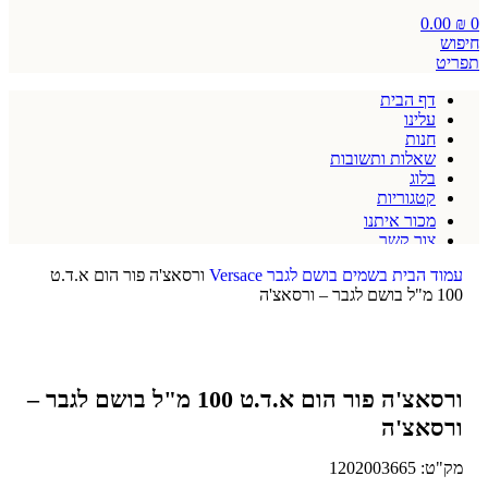
0.00
₪
0
חיפוש
תפריט
דף הבית
עלינו
חנות
שאלות ותשובות
בלוג
קטגוריות
מכור איתנו
צור קשר
תקנון אתר
עמוד הבית
בשמים
בושם לגבר
Versace
ורסאצ'ה פור הום א.ד.ט
100 מ"ל בושם לגבר – ורסאצ'ה
ורסאצ'ה פור הום א.ד.ט 100 מ"ל בושם לגבר –
ורסאצ'ה
מק"ט:
1202003665