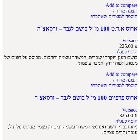
Add to compare
תצוגה מהירה
הוספה למוצרים שאהבתי
ארוס א.ד.ט 100 מ"ל בושם לגבר – ורסאצ`ה
Versace
225.00
₪
הוסף לעגלה
בושם רענן ויוקרתי לגברים, המשדר עוצמה ותחכום. מבוסס על תווים של
מנטה, תפוח ירוק ואמבר עוצמתי.
Add to compare
תצוגה מהירה
הוספה למוצרים שאהבתי
ארוס פרפיום 100 מ"ל בושם לגבר – ורסאצ`ה
Versace
325.00
₪
הוסף לעגלה
ניחוח גברי חושני ואנרגטי המשדר עוצמה וביטחון עצמי, מבוסס על וניל,
ענבר ותווים עציים.