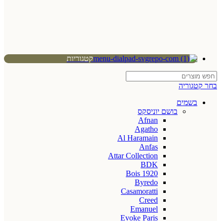
קטגוריות
בחר קטגוריה
בשמים
בושם יוניסקס
Afnan
Agatho
Al Haramain
Anfas
Attar Collection
BDK
Bois 1920
Byredo
Casamoratti
Creed
Emanuel
Evoke Paris