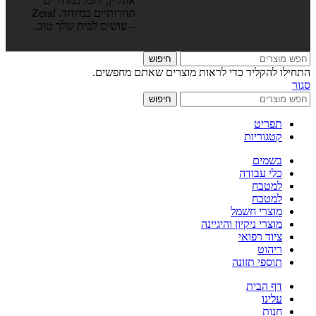
אונליין, והכל במחירים
תחרותיים במיוחד. Zeraf
– עושים לבית שלך טוב.
חיפוש
התחילו להקליד כדי לראות מוצרים שאתם מחפשים.
סגור
חיפוש
תפריט
קטגוריות
בשמים
כלי עבודה
למטבח
למטבח
מוצרי חשמל
מוצרי ניקיון והיגיינה
ציוד רפואי
ריהוט
תוספי תזונה
דף הבית
עלינו
חנות