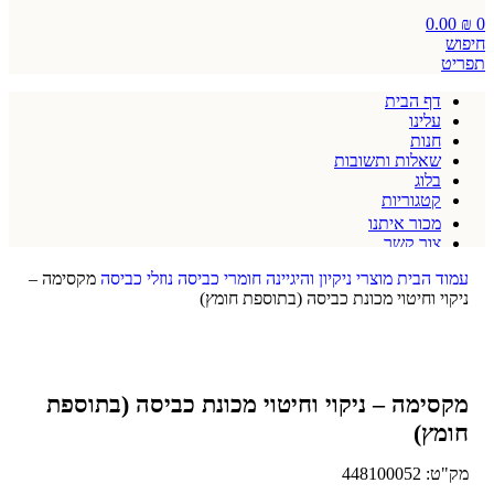
0.00
₪
0
חיפוש
תפריט
דף הבית
עלינו
חנות
שאלות ותשובות
בלוג
קטגוריות
מכור איתנו
צור קשר
תקנון אתר
עמוד הבית
מוצרי ניקיון והיגיינה
חומרי כביסה
נוזלי כביסה
מקסימה –
ניקוי וחיטוי מכונת כביסה (בתוספת חומץ)
מקסימה – ניקוי וחיטוי מכונת כביסה (בתוספת
חומץ)
מק"ט:
448100052