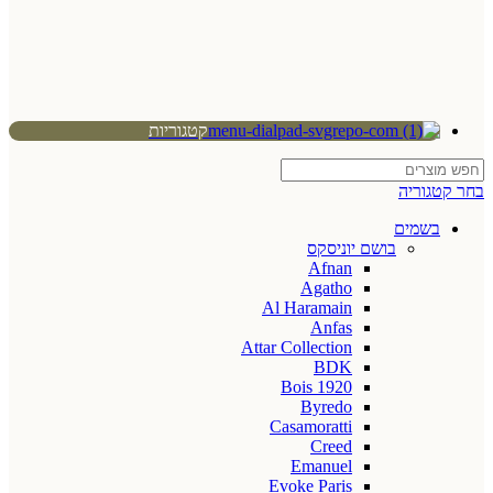
קטגוריות
בחר קטגוריה
בשמים
בושם יוניסקס
Afnan
Agatho
Al Haramain
Anfas
Attar Collection
BDK
Bois 1920
Byredo
Casamoratti
Creed
Emanuel
Evoke Paris