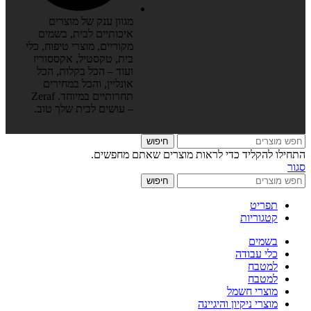
מגוון ענק של מוצרים
איכותיים לבית, בשמים
מקוריים, מוצרי טיפוח, כלי
בית, טקסטיל, אקססוריז
ועוד – הכל בקלות, הכל
אונליין, והכל במחירים
תחרותיים במיוחד. Zeraf
– עושים לבית שלך טוב.
חיפוש
התחילו להקליד כדי לראות מוצרים שאתם מחפשים.
סגור
חיפוש
תפריט
קטגוריות
בשמים
כלי עבודה
למטבח
למטבח
מוצרי חשמל
מוצרי ניקיון והיגיינה