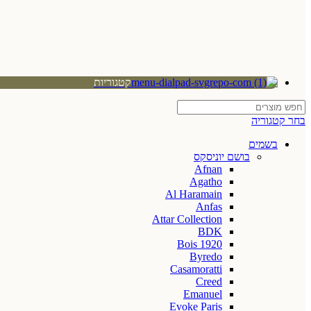
קטגוריות
בחר קטגוריה
בשמים
בושם יוניסקס
Afnan
Agatho
Al Haramain
Anfas
Attar Collection
BDK
Bois 1920
Byredo
Casamoratti
Creed
Emanuel
Evoke Paris