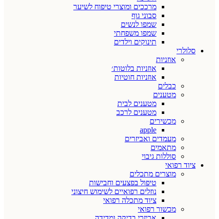
מרככים ומוצרי טיפוח לשיער
סבוני גוף
שמפו לנשים
שמפו משפחתי
תינוקים וילדים
סלולרי
אוזניות
אוזניות בלוטות׳
אוזניות חוטיות
כבלים
מטענים
מטענים לבית
מטענים לרכב
מכשירים
apple
מעמדים ואביזרים
מתאמים
סוללות גיבוי
ציוד רפואי
מוצרים מתכלים
טיפול בפצעים וחבישות
נוזלים רפואיים לשימוש חיצוני
ציוד מתכלה רפואי
מכשור רפואי
אביזרי בדיקה ומדידה