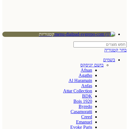
קטגוריות
בחר קטגוריה
בשמים
בושם יוניסקס
Afnan
Agatho
Al Haramain
Anfas
Attar Collection
BDK
Bois 1920
Byredo
Casamoratti
Creed
Emanuel
Evoke Paris