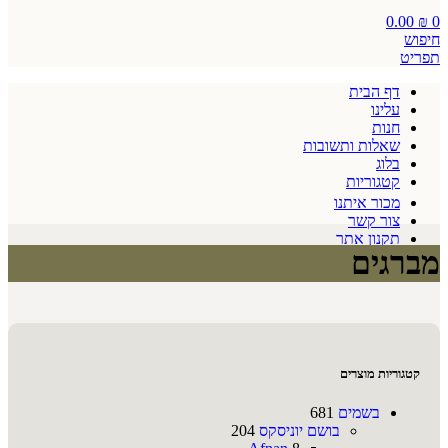
0.00
₪
0
חיפוש
תפריט
דף הבית
עלינו
חנות
שאלות ותשובות
בלוג
קטגוריות
מכור איתנו
צור קשר
תקנון אתר
מברגים
קטגוריות מוצרים
בשמים
681
בושם יוניסקס
204