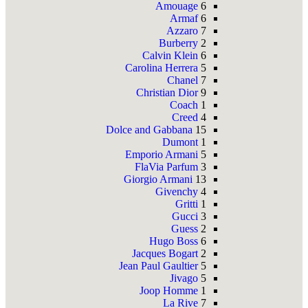
Amouage
6
Armaf
6
Azzaro
7
Burberry
2
Calvin Klein
6
Carolina Herrera
5
Chanel
7
Christian Dior
9
Coach
1
Creed
4
Dolce and Gabbana
15
Dumont
1
Emporio Armani
5
FlaVia Parfum
3
Giorgio Armani
13
Givenchy
4
Gritti
1
Gucci
3
Guess
2
Hugo Boss
6
Jacques Bogart
2
Jean Paul Gaultier
5
Jivago
5
Joop Homme
1
La Rive
7