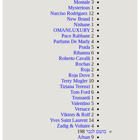
Montale
3
Mysterious
1
Narciso Rodriguez
12
New Brand
1
Nishane
1
OMANLUXURY
2
Paco Rabbane
2
Parfums De Marly
4
Prada
5
Rihanna
6
Roberto Cavalli
1
Rochas
2
Roja
2
Roja Dove
3
Terry Mugler
10
Tiziana Terenzi
1
Tom Ford
6
Trussardi
1
Valentino
5
Versace
4
Viktors & Rolf
2
Yves Saint Laurent
14
Zadig & Voltaire
4
בושם לגבר
198
Afnan
9