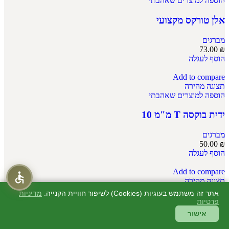
הוספה למוצרים שאהבתי
אלן טורקס מקצועי
מברגים
73.00
₪
הוסף לעגלה
Add to compare
תצוגה מהירה
הוספה למוצרים שאהבתי
ידית בוקסה T מ"מ 10
מברגים
50.00
₪
הוסף לעגלה
Add to compare
תצוגה מהירה
הוספה למוצרים שאהבתי
אתר זה משתמש בעוגיות (Cookies) לשיפור חוויית הקנייה.
מדיניות
פרטיות
ידית בוקסה T מ"מ 11
אישור