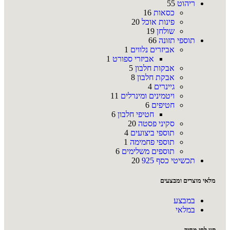
ריהוט
55
כסאות
16
פינות אוכל
20
שולחן
19
תוספי תזונה
66
אביזרים נלווים
1
אביזרי ספורט
1
אבקות חלבון
5
אבקת חלבון
8
גיינרים
4
ויטמינים ומינרלים
11
חטיפים
6
חטיפי חלבון
6
סקיני פסטה
20
תוספי ביצועים
4
תוספי פחמימה
1
תוספים משלימים
6
תכשיטי כסף 925
20
מלאי מוצרים ומבצעים
במבצע
במלאי
סנן לפי מחיר