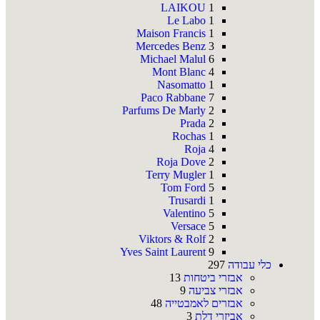
LAIKOU
1
Le Labo
1
Maison Francis
1
Mercedes Benz
3
Michael Malul
6
Mont Blanc
4
Nasomatto
1
Paco Rabbane
7
Parfums De Marly
2
Prada
2
Rochas
1
Roja
4
Roja Dove
2
Terry Mugler
1
Tom Ford
5
Trusardi
1
Valentino
5
Versace
5
Viktors & Rolf
2
Yves Saint Laurent
9
כלי עבודה
297
אבזרי ביטחות
13
אבזרי צביעה
9
אבזרים לאמבטייה
48
אביזרי דלת
3