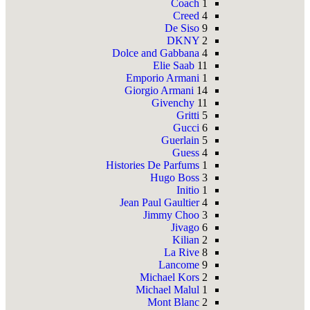
Coach
1
Creed
4
De Siso
9
DKNY
2
Dolce and Gabbana
4
Elie Saab
11
Emporio Armani
1
Giorgio Armani
14
Givenchy
11
Gritti
5
Gucci
6
Guerlain
5
Guess
4
Histories De Parfums
1
Hugo Boss
3
Initio
1
Jean Paul Gaultier
4
Jimmy Choo
3
Jivago
6
Kilian
2
La Rive
8
Lancome
9
Michael Kors
2
Michael Malul
1
Mont Blanc
2