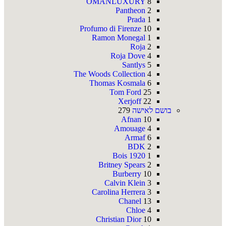
OMANLUXURY
8
Pantheon
2
Prada
1
Profumo di Firenze
10
Ramon Monegal
1
Roja
2
Roja Dove
4
Santlys
5
The Woods Collection
4
Thomas Kosmala
6
Tom Ford
25
Xerjoff
22
בושם לאישה
279
Afnan
10
Amouage
4
Armaf
6
BDK
2
Bois 1920
1
Britney Spears
2
Burberry
10
Calvin Klein
3
Carolina Herrera
3
Chanel
13
Chloe
4
Christian Dior
10