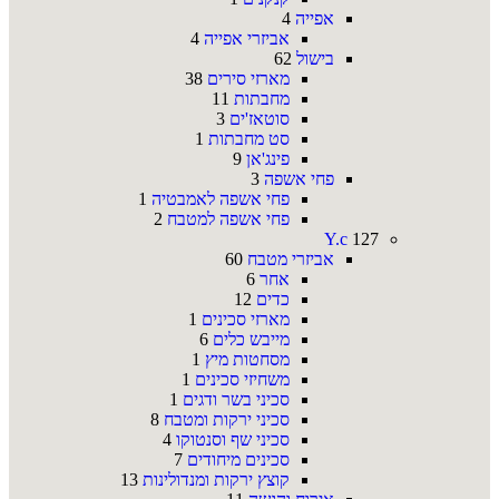
אפייה
4
אביזרי אפייה
4
בישול
62
מארזי סירים
38
מחבתות
11
סוטאז'ים
3
סט מחבתות
1
פינג'אן
9
פחי אשפה
3
פחי אשפה לאמבטיה
1
פחי אשפה למטבח
2
Y.c
127
אביזרי מטבח
60
אחר
6
כדים
12
מארזי סכינים
1
מייבש כלים
6
מסחטות מיץ
1
משחיזי סכינים
1
סכיני בשר ודגים
1
סכיני ירקות ומטבח
8
סכיני שף וסנטוקו
4
סכינים מיחודים
7
קוצץ ירקות ומנדולינות
13