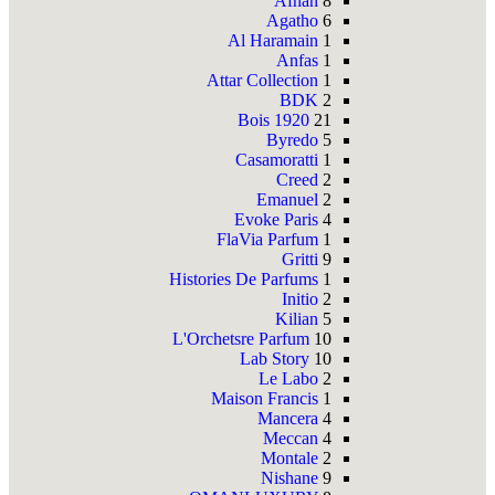
Afnan
8
Agatho
6
Al Haramain
1
Anfas
1
Attar Collection
1
BDK
2
Bois 1920
21
Byredo
5
Casamoratti
1
Creed
2
Emanuel
2
Evoke Paris
4
FlaVia Parfum
1
Gritti
9
Histories De Parfums
1
Initio
2
Kilian
5
L'Orchetsre Parfum
10
Lab Story
10
Le Labo
2
Maison Francis
1
Mancera
4
Meccan
4
Montale
2
Nishane
9