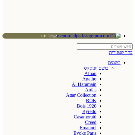
קטגוריות
בחר קטגוריה
בשמים
בושם יוניסקס
Afnan
Agatho
Al Haramain
Anfas
Attar Collection
BDK
Bois 1920
Byredo
Casamoratti
Creed
Emanuel
Evoke Paris