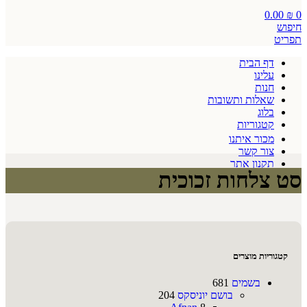
0.00
₪
0
חיפוש
תפריט
דף הבית
עלינו
חנות
שאלות ותשובות
בלוג
קטגוריות
מכור איתנו
צור קשר
תקנון אתר
סט צלחות זכוכית
קטגוריות מוצרים
בשמים
681
בושם יוניסקס
204