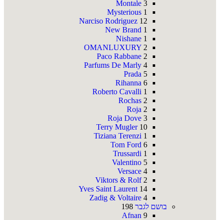
Montale
3
Mysterious
1
Narciso Rodriguez
12
New Brand
1
Nishane
1
OMANLUXURY
2
Paco Rabbane
2
Parfums De Marly
4
Prada
5
Rihanna
6
Roberto Cavalli
1
Rochas
2
Roja
2
Roja Dove
3
Terry Mugler
10
Tiziana Terenzi
1
Tom Ford
6
Trussardi
1
Valentino
5
Versace
4
Viktors & Rolf
2
Yves Saint Laurent
14
Zadig & Voltaire
4
בושם לגבר
198
Afnan
9