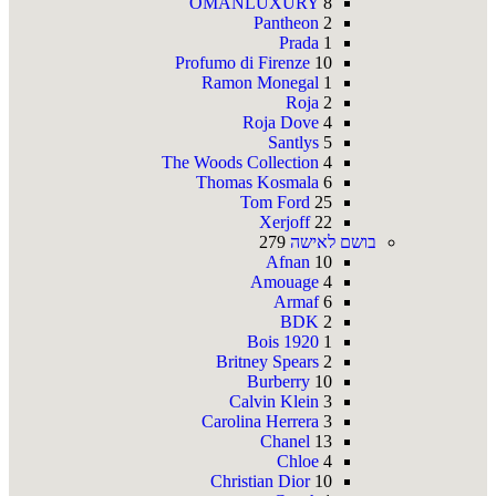
OMANLUXURY
8
Pantheon
2
Prada
1
Profumo di Firenze
10
Ramon Monegal
1
Roja
2
Roja Dove
4
Santlys
5
The Woods Collection
4
Thomas Kosmala
6
Tom Ford
25
Xerjoff
22
בושם לאישה
279
Afnan
10
Amouage
4
Armaf
6
BDK
2
Bois 1920
1
Britney Spears
2
Burberry
10
Calvin Klein
3
Carolina Herrera
3
Chanel
13
Chloe
4
Christian Dior
10