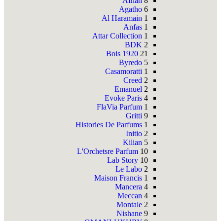
Afnan
8
Agatho
6
Al Haramain
1
Anfas
1
Attar Collection
1
BDK
2
Bois 1920
21
Byredo
5
Casamoratti
1
Creed
2
Emanuel
2
Evoke Paris
4
FlaVia Parfum
1
Gritti
9
Histories De Parfums
1
Initio
2
Kilian
5
L'Orchetsre Parfum
10
Lab Story
10
Le Labo
2
Maison Francis
1
Mancera
4
Meccan
4
Montale
2
Nishane
9