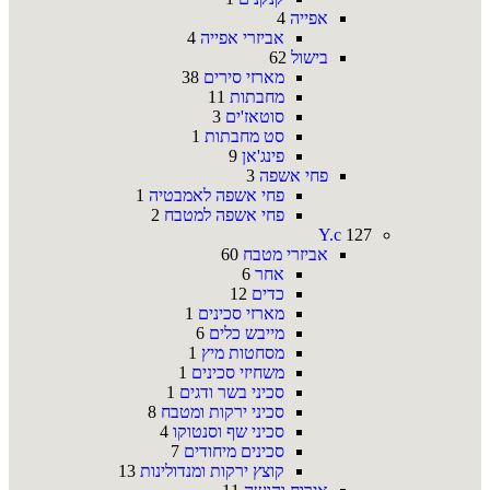
אפייה
4
אביזרי אפייה
4
בישול
62
מארזי סירים
38
מחבתות
11
סוטאז'ים
3
סט מחבתות
1
פינג'אן
9
פחי אשפה
3
פחי אשפה לאמבטיה
1
פחי אשפה למטבח
2
Y.c
127
אביזרי מטבח
60
אחר
6
כדים
12
מארזי סכינים
1
מייבש כלים
6
מסחטות מיץ
1
משחיזי סכינים
1
סכיני בשר ודגים
1
סכיני ירקות ומטבח
8
סכיני שף וסנטוקו
4
סכינים מיחודים
7
קוצץ ירקות ומנדולינות
13