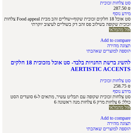
סט צלחות זכוכית
287.50
₪
מידע נוסף
סט אוכל 18 חלקים זכוכית שקוף+שוליים זהב מבית Food appeal צלחות
זכוכית שקופה בשילוב פס זהב דק בשוליים לעיצוב יוקרתי
אזל מהמלאי
Add to compare
תצוגה מהירה
הוספה למוצרים שאהבתי
להשיג ברשת החנויות בלבד- סט אוכל מזכוכית 18 חלקים
AERTISTIC ACCENTS
סט צלחות זכוכית
258.75
₪
מידע נוסף
סט צלחות זכוכית שקופה עם תבליט עשיר, מתאים ל-6 סועדים הסט
כולל: 6 צלחות מרק 6 צלחות מנה ראשונה 6
אזל מהמלאי
Add to compare
תצוגה מהירה
הוספה למוצרים שאהבתי