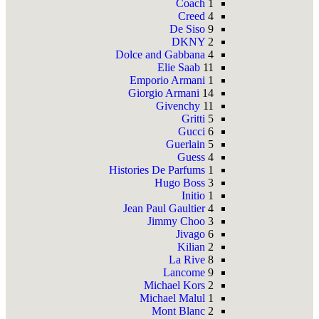
Coach
1
Creed
4
De Siso
9
DKNY
2
Dolce and Gabbana
4
Elie Saab
11
Emporio Armani
1
Giorgio Armani
14
Givenchy
11
Gritti
5
Gucci
6
Guerlain
5
Guess
4
Histories De Parfums
1
Hugo Boss
3
Initio
1
Jean Paul Gaultier
4
Jimmy Choo
3
Jivago
6
Kilian
2
La Rive
8
Lancome
9
Michael Kors
2
Michael Malul
1
Mont Blanc
2