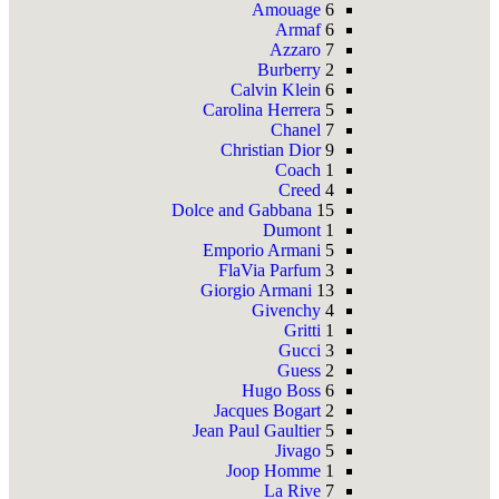
Amouage
6
Armaf
6
Azzaro
7
Burberry
2
Calvin Klein
6
Carolina Herrera
5
Chanel
7
Christian Dior
9
Coach
1
Creed
4
Dolce and Gabbana
15
Dumont
1
Emporio Armani
5
FlaVia Parfum
3
Giorgio Armani
13
Givenchy
4
Gritti
1
Gucci
3
Guess
2
Hugo Boss
6
Jacques Bogart
2
Jean Paul Gaultier
5
Jivago
5
Joop Homme
1
La Rive
7