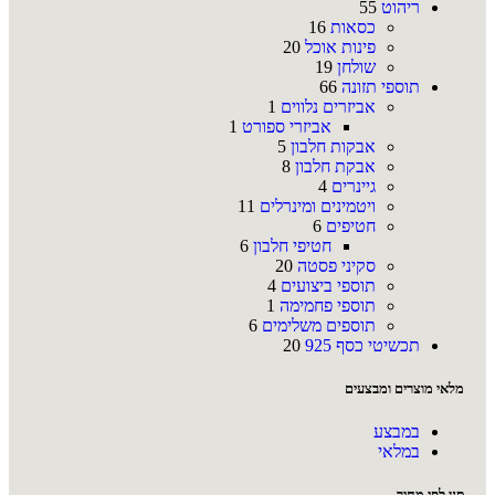
ריהוט
55
כסאות
16
פינות אוכל
20
שולחן
19
תוספי תזונה
66
אביזרים נלווים
1
אביזרי ספורט
1
אבקות חלבון
5
אבקת חלבון
8
גיינרים
4
ויטמינים ומינרלים
11
חטיפים
6
חטיפי חלבון
6
סקיני פסטה
20
תוספי ביצועים
4
תוספי פחמימה
1
תוספים משלימים
6
תכשיטי כסף 925
20
מלאי מוצרים ומבצעים
במבצע
במלאי
סנן לפי מחיר