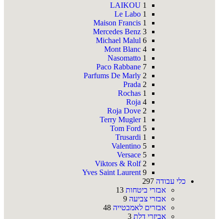
LAIKOU
1
Le Labo
1
Maison Francis
1
Mercedes Benz
3
Michael Malul
6
Mont Blanc
4
Nasomatto
1
Paco Rabbane
7
Parfums De Marly
2
Prada
2
Rochas
1
Roja
4
Roja Dove
2
Terry Mugler
1
Tom Ford
5
Trusardi
1
Valentino
5
Versace
5
Viktors & Rolf
2
Yves Saint Laurent
9
כלי עבודה
297
אבזרי ביטחות
13
אבזרי צביעה
9
אבזרים לאמבטייה
48
אביזרי דלת
3