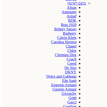
בושם לאישה
Afnan
Amouage
Armaf
BDK
Bois 1920
Britney Spears
Burberry
Calvin Klein
Carolina Herrera
Chanel
Chloe
Christian Dior
Coach
Creed
De Siso
DKNY
Dolce and Gabbana
Elie Saab
Emporio Armani
Giorgio Armani
Givenchy
Gritti
Gucci
Guerlain