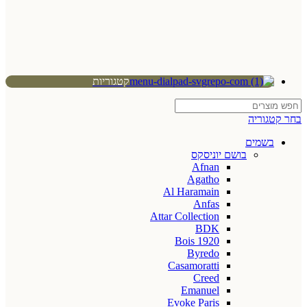
קטגוריות
בחר קטגוריה
בשמים
בושם יוניסקס
Afnan
Agatho
Al Haramain
Anfas
Attar Collection
BDK
Bois 1920
Byredo
Casamoratti
Creed
Emanuel
Evoke Paris