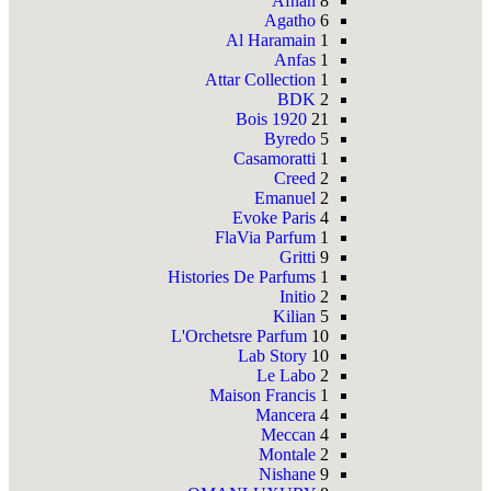
Afnan
8
Agatho
6
Al Haramain
1
Anfas
1
Attar Collection
1
BDK
2
Bois 1920
21
Byredo
5
Casamoratti
1
Creed
2
Emanuel
2
Evoke Paris
4
FlaVia Parfum
1
Gritti
9
Histories De Parfums
1
Initio
2
Kilian
5
L'Orchetsre Parfum
10
Lab Story
10
Le Labo
2
Maison Francis
1
Mancera
4
Meccan
4
Montale
2
Nishane
9