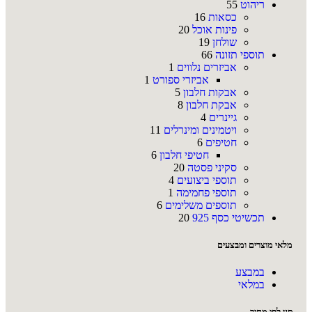
ריהוט
55
כסאות
16
פינות אוכל
20
שולחן
19
תוספי תזונה
66
אביזרים נלווים
1
אביזרי ספורט
1
אבקות חלבון
5
אבקת חלבון
8
גיינרים
4
ויטמינים ומינרלים
11
חטיפים
6
חטיפי חלבון
6
סקיני פסטה
20
תוספי ביצועים
4
תוספי פחמימה
1
תוספים משלימים
6
תכשיטי כסף 925
20
מלאי מוצרים ומבצעים
במבצע
במלאי
סנן לפי מחיר