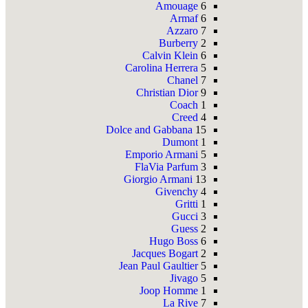
Amouage
6
Armaf
6
Azzaro
7
Burberry
2
Calvin Klein
6
Carolina Herrera
5
Chanel
7
Christian Dior
9
Coach
1
Creed
4
Dolce and Gabbana
15
Dumont
1
Emporio Armani
5
FlaVia Parfum
3
Giorgio Armani
13
Givenchy
4
Gritti
1
Gucci
3
Guess
2
Hugo Boss
6
Jacques Bogart
2
Jean Paul Gaultier
5
Jivago
5
Joop Homme
1
La Rive
7