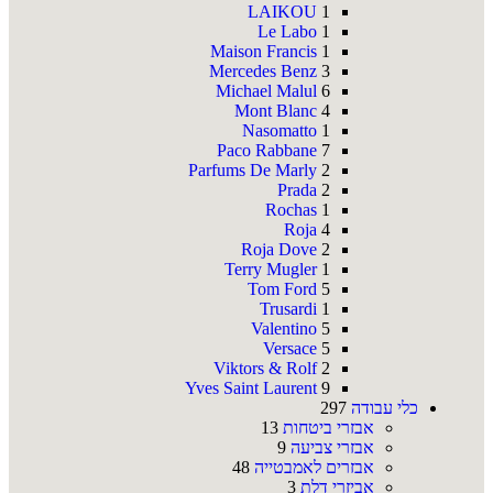
LAIKOU
1
Le Labo
1
Maison Francis
1
Mercedes Benz
3
Michael Malul
6
Mont Blanc
4
Nasomatto
1
Paco Rabbane
7
Parfums De Marly
2
Prada
2
Rochas
1
Roja
4
Roja Dove
2
Terry Mugler
1
Tom Ford
5
Trusardi
1
Valentino
5
Versace
5
Viktors & Rolf
2
Yves Saint Laurent
9
כלי עבודה
297
אבזרי ביטחות
13
אבזרי צביעה
9
אבזרים לאמבטייה
48
אביזרי דלת
3