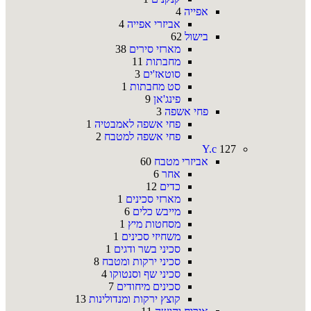
אפייה
4
אביזרי אפייה
4
בישול
62
מארזי סירים
38
מחבתות
11
סוטאז'ים
3
סט מחבתות
1
פינג'אן
9
פחי אשפה
3
פחי אשפה לאמבטיה
1
פחי אשפה למטבח
2
Y.c
127
אביזרי מטבח
60
אחר
6
כדים
12
מארזי סכינים
1
מייבש כלים
6
מסחטות מיץ
1
משחיזי סכינים
1
סכיני בשר ודגים
1
סכיני ירקות ומטבח
8
סכיני שף וסנטוקו
4
סכינים מיחודים
7
קוצץ ירקות ומנדולינות
13