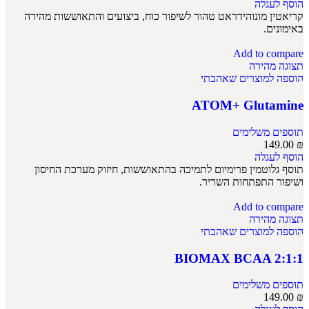
הוסף לעגלה
קריאטין מונוהידראט טהור לשיפור כוח, ביצועים והתאוששות מהירה
באימונים.
Add to compare
תצוגה מהירה
הוספה למוצרים שאהבתי
ATOM+ Glutamine
תוספים משלימים
149.00
₪
הוסף לעגלה
תוסף גלוטמין פרימיום לתמיכה בהתאוששות, חיזוק מערכת החיסון
ושיפור התפתחות השריר.
Add to compare
תצוגה מהירה
הוספה למוצרים שאהבתי
BIOMAX BCAA 2:1:1
תוספים משלימים
149.00
₪