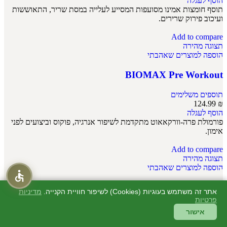
הוסף לעגלה
תוסף חומצות אמינו מסועפות המסייע לעלייה במסת שריר, התאוששות
ועיכוב פירוק שרירים.
Add to compare
תצוגה מהירה
הוספה למוצרים שאהבתי
BIOMAX Pre Workout
תוספים משלימים
124.99
₪
הוסף לעגלה
פורמולת פרה-וורקאאוט מתקדמת לשיפור אנרגיה, פוקוס וביצועים לפני
אימון.
Add to compare
תצוגה מהירה
הוספה למוצרים שאהבתי
PROTEIN MAXX CHIPS
אתר זה משתמש בעוגיות (Cookies) לשיפור חוויית הקנייה.
מדיניות
פרטיות
תוספים משלימים
אישור
13.99
₪
הוסף לעגלה