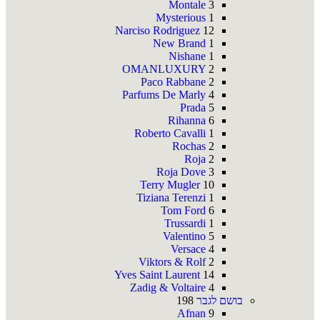
Montale
3
Mysterious
1
Narciso Rodriguez
12
New Brand
1
Nishane
1
OMANLUXURY
2
Paco Rabbane
2
Parfums De Marly
4
Prada
5
Rihanna
6
Roberto Cavalli
1
Rochas
2
Roja
2
Roja Dove
3
Terry Mugler
10
Tiziana Terenzi
1
Tom Ford
6
Trussardi
1
Valentino
5
Versace
4
Viktors & Rolf
2
Yves Saint Laurent
14
Zadig & Voltaire
4
בושם לגבר
198
Afnan
9