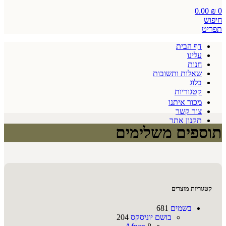
0.00
₪
0
חיפוש
תפריט
דף הבית
עלינו
חנות
שאלות ותשובות
בלוג
קטגוריות
מכור איתנו
צור קשר
תקנון אתר
תוספים משלימים
קטגוריות מוצרים
בשמים
681
בושם יוניסקס
204