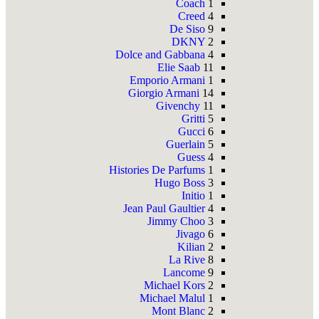
Coach
1
Creed
4
De Siso
9
DKNY
2
Dolce and Gabbana
4
Elie Saab
11
Emporio Armani
1
Giorgio Armani
14
Givenchy
11
Gritti
5
Gucci
6
Guerlain
5
Guess
4
Histories De Parfums
1
Hugo Boss
3
Initio
1
Jean Paul Gaultier
4
Jimmy Choo
3
Jivago
6
Kilian
2
La Rive
8
Lancome
9
Michael Kors
2
Michael Malul
1
Mont Blanc
2