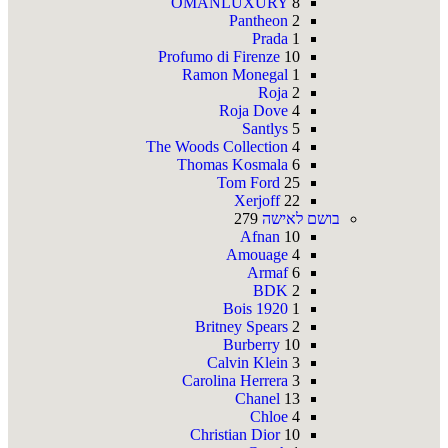
OMANLUXURY
8
Pantheon
2
Prada
1
Profumo di Firenze
10
Ramon Monegal
1
Roja
2
Roja Dove
4
Santlys
5
The Woods Collection
4
Thomas Kosmala
6
Tom Ford
25
Xerjoff
22
בושם לאישה
279
Afnan
10
Amouage
4
Armaf
6
BDK
2
Bois 1920
1
Britney Spears
2
Burberry
10
Calvin Klein
3
Carolina Herrera
3
Chanel
13
Chloe
4
Christian Dior
10