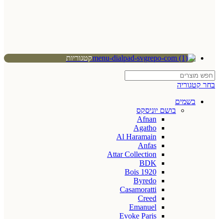
קטגוריות
בחר קטגוריה
בשמים
בושם יוניסקס
Afnan
Agatho
Al Haramain
Anfas
Attar Collection
BDK
Bois 1920
Byredo
Casamoratti
Creed
Emanuel
Evoke Paris