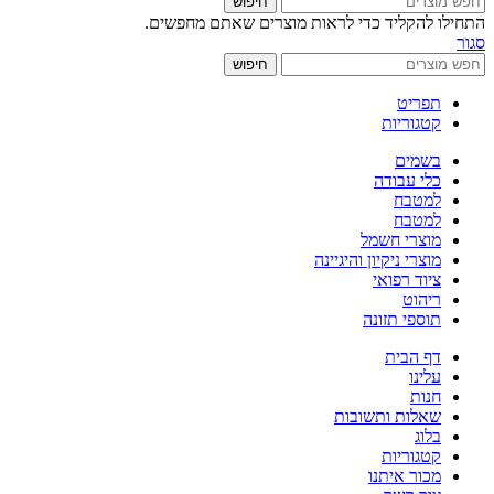
חיפוש
התחילו להקליד כדי לראות מוצרים שאתם מחפשים.
סגור
חיפוש
תפריט
קטגוריות
בשמים
כלי עבודה
למטבח
למטבח
מוצרי חשמל
מוצרי ניקיון והיגיינה
ציוד רפואי
ריהוט
תוספי תזונה
דף הבית
עלינו
חנות
שאלות ותשובות
בלוג
קטגוריות
מכור איתנו