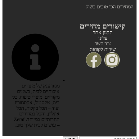
המחירים הכי טובים בשוק.
קישורים מהירים
תקנון אתר
עלינו
צור קשר
שירות לקוחות
מגוון ענק של מוצרים
איכותיים לבית, בשמים
מקוריים, מוצרי טיפוח, כלי
בית, טקסטיל, אקססוריז
ועוד – הכל בקלות, הכל
אונליין, והכל במחירים
תחרותיים במיוחד. Zeraf
– עושים לבית שלך טוב.