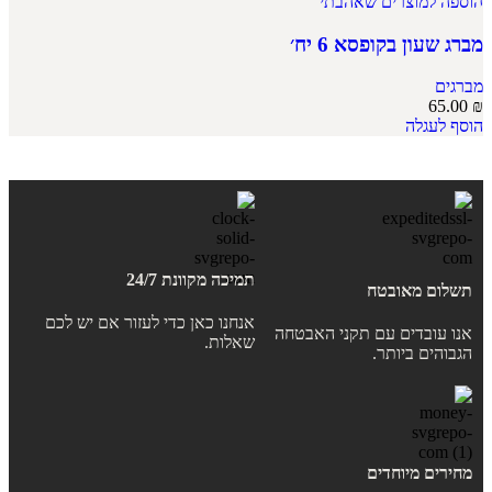
הוספה למוצרים שאהבתי
מברג שעון בקופסא 6 יח׳
מברגים
65.00
₪
הוסף לעגלה
תמיכה מקוונת 24/7
תשלום מאובטח
אנחנו כאן כדי לעזור אם יש לכם
אנו עובדים עם תקני האבטחה
שאלות.
הגבוהים ביותר.
מחירים מיוחדים