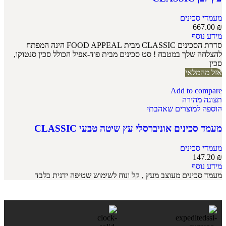
מעמדי סכינים
667.00
₪
מידע נוסף
סדרת הסכינים CLASSIC מבית FOOD APPEAL הינה המפתח
להצלחה שלך במטבח ! סט סכינים מבית פוד-אפיל הכולל סכין סנטוקו,
סכין
אזל מהמלאי
Add to compare
תצוגה מהירה
הוספה למוצרים שאהבתי
מעמד סכינים אוניברסלי עץ שיטה טבעי CLASSIC
מעמדי סכינים
147.20
₪
מידע נוסף
מעמד סכינים מעוצב מעץ , קל ונוח לשימוש שטיפה ידנית בלבד