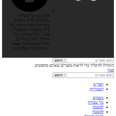
מגוון ענק של מוצרים
איכותיים לבית, בשמים
מקוריים, מוצרי טיפוח, כלי
בית, טקסטיל, אקססוריז
ועוד – הכל בקלות, הכל
אונליין, והכל במחירים
תחרותיים במיוחד. Zeraf
– עושים לבית שלך טוב.
חיפוש
התחילו להקליד כדי לראות מוצרים שאתם מחפשים.
סגור
חיפוש
תפריט
קטגוריות
בשמים
כלי עבודה
למטבח
למטבח