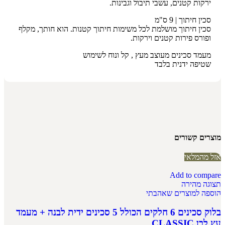
ירקות קטנים, עשבי תיבול וגבינות.
סכין חיתוך | 9 ס"מ
סכין חיתוך מושלמת לכל משימות חיתוך קטנות. הוא חותך, מקלף
ופורס פירות קטנים וירקות.
מעמד סכינים מעוצב מעץ , קל ונוח לשימוש
שטיפה ידנית בלבד
מוצרים קשורים
אזל מהמלאי
Add to compare
תצוגה מהירה
הוספה למוצרים שאהבתי
בלוק סכינים 6 חלקים הכולל 5 סכינים ידית לבנה + מעמד
עץ לבן CLASSIC