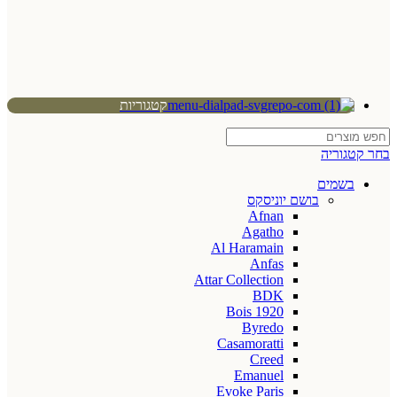
קטגוריות
בחר קטגוריה
בשמים
בושם יוניסקס
Afnan
Agatho
Al Haramain
Anfas
Attar Collection
BDK
Bois 1920
Byredo
Casamoratti
Creed
Emanuel
Evoke Paris