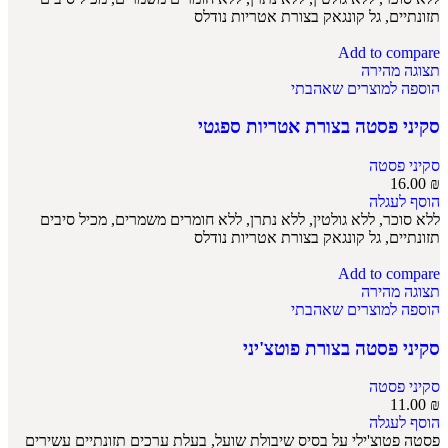
תזונתיים, גל קונגאק בצורת אטריות נודלס
Add to compare
תצוגה מהירה
הוספה למוצרים שאהבתי
סקיני פסטה בצורת אטריות ספגטי
סקיני פסטה
16.00
₪
הוסף לעגלה
ללא סוכר, ללא גולטין, ללא נתרן, ללא חומרים משמרים, מכיל סיבים
תזונתיים, גל קונגאק בצורת אטריות נודלס
Add to compare
תצוגה מהירה
הוספה למוצרים שאהבתי
סקיני פסטה בצורת פוטצ'יני
סקיני פסטה
11.00
₪
הוסף לעגלה
פסטה פטוצ'ילי על בסיס שיבולת שועל, בעלת ערכים תזונתיים עשירים