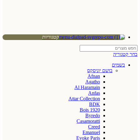
קטגוריות
בחר קטגוריה
בשמים
בושם יוניסקס
Afnan
Agatho
Al Haramain
Anfas
Attar Collection
BDK
Bois 1920
Byredo
Casamoratti
Creed
Emanuel
Evoke Paris