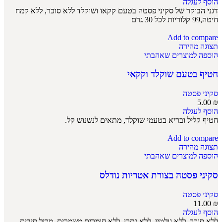
הוסף לעגלה
דגני הבוקר של סקיני פסטה בטעם קקאו ושוקלד ללא סוכר, ללא קמח
חיטה,99 קלוריות לכל 30 גרם
Add to compare
תצוגה מהירה
הוספה למוצרים שאהבתי
חטיף בטעם שוקלד וקקאי
סקיני פסטה
5.00
₪
הוסף לעגלה
חטיף קליל ובריא בטעמי שוקלד, מתאים לנשנוש קל.
Add to compare
תצוגה מהירה
הוספה למוצרים שאהבתי
סקיני פסטה בצורת אטריות נודלס
סקיני פסטה
11.00
₪
הוסף לעגלה
ללא סוכר, ללא גולטין, ללא נתרן, ללא חומרים משמרים, מכיל סיבים