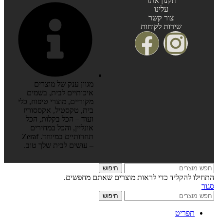
תקנון אתר
עלינו
צור קשר
שירות לקוחות
מגוון ענק של מוצרים
איכותיים לבית, בשמים
מקוריים, מוצרי טיפוח, כלי
בית, טקסטיל, אקססוריז
ועוד – הכל בקלות, הכל
אונליין, והכל במחירים
תחרותיים במיוחד. Zeraf
– עושים לבית שלך טוב.
חיפוש
התחילו להקליד כדי לראות מוצרים שאתם מחפשים.
סגור
חיפוש
תפריט