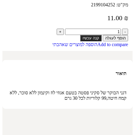
מק"ט:
2199104252
11.00
₪
הוסף לעגלה
קנה עכשיו
Add to compare
הוספה למוצרים שאהבתי
תיאור
דגני הבוקר של סקיני פסטה בטעם אגוזי לוז וקינמון ללא סוכר, ללא
קמח חיטה,99 קלוריות לכל 30 גרם