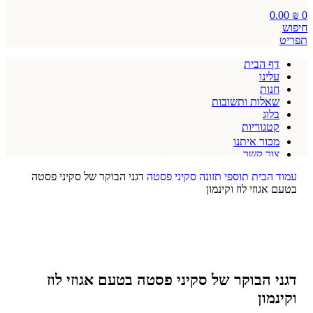
0.00
₪
0
חיפוש
תפריט
דף הבית
עלינו
חנות
שאלות ותשובות
בלוג
קטגוריות
מכור איתנו
צור קשר
תקנון אתר
עמוד הבית
תוספי תזונה
סקיני פסטה
דגני הבוקר של סקיני פסטה
בטעם אגוזי לוז וקינמון
דגני הבוקר של סקיני פסטה בטעם אגוזי לוז
וקינמון