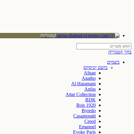
קטגוריות
בחר קטגוריה
בשמים
בושם יוניסקס
Afnan
Agatho
Al Haramain
Anfas
Attar Collection
BDK
Bois 1920
Byredo
Casamoratti
Creed
Emanuel
Evoke Paris