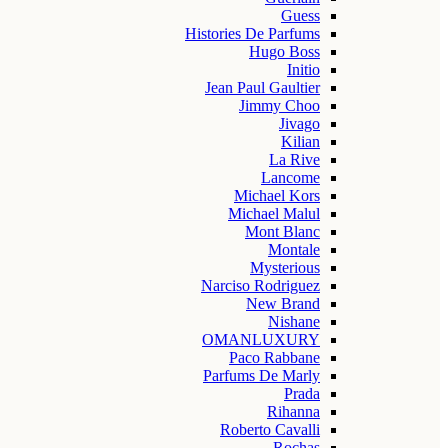
Guess
Histories De Parfums
Hugo Boss
Initio
Jean Paul Gaultier
Jimmy Choo
Jivago
Kilian
La Rive
Lancome
Michael Kors
Michael Malul
Mont Blanc
Montale
Mysterious
Narciso Rodriguez
New Brand
Nishane
OMANLUXURY
Paco Rabbane
Parfums De Marly
Prada
Rihanna
Roberto Cavalli
Rochas