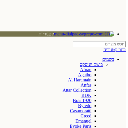
קטגוריות
בחר קטגוריה
בשמים
בושם יוניסקס
Afnan
Agatho
Al Haramain
Anfas
Attar Collection
BDK
Bois 1920
Byredo
Casamoratti
Creed
Emanuel
Evoke Paris