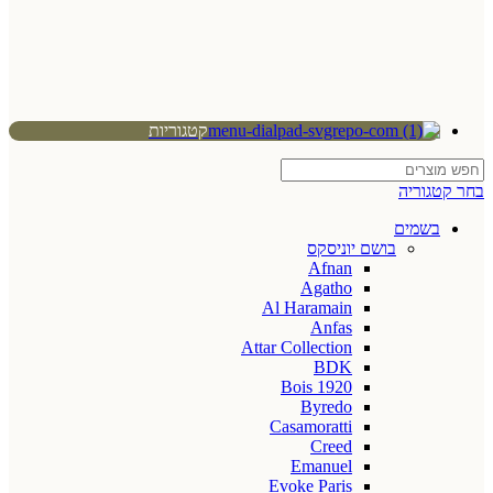
קטגוריות
בחר קטגוריה
בשמים
בושם יוניסקס
Afnan
Agatho
Al Haramain
Anfas
Attar Collection
BDK
Bois 1920
Byredo
Casamoratti
Creed
Emanuel
Evoke Paris