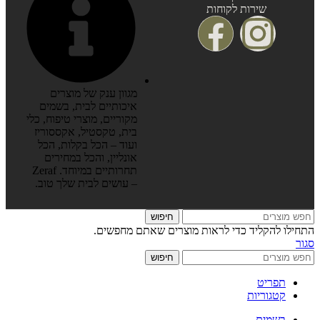
שירות לקוחות
מגוון ענק של מוצרים
איכותיים לבית, בשמים
מקוריים, מוצרי טיפוח, כלי
בית, טקסטיל, אקססוריז
ועוד – הכל בקלות, הכל
אונליין, והכל במחירים
תחרותיים במיוחד. Zeraf
– עושים לבית שלך טוב.
חיפוש
התחילו להקליד כדי לראות מוצרים שאתם מחפשים.
סגור
חיפוש
תפריט
קטגוריות
בשמים