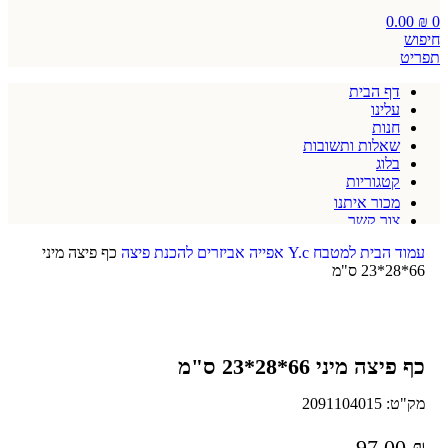
0.00
₪
0
חיפוש
תפריט
דף הבית
עלינו
חנות
שאלות ותשובות
בלוג
קטגוריות
מכור איתנו
צור קשר
תקנון אתר
עמוד הבית
למטבח
Y.c
אפייה
אביזרים להכנת פיצה
כף פיצה מיני
66*28*23 ס"מ
כף פיצה מיני 66*28*23 ס"מ
מק"ט:
2091104015
97.00
₪