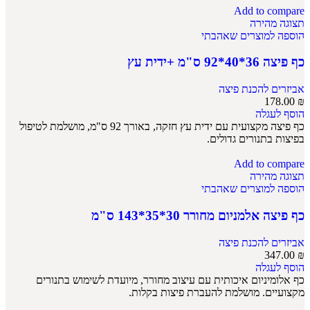
Add to compare
תצוגה מהירה
הוספה למוצרים שאהבתי
כף פיצה 36*40*92 ס"מ +ידית עץ
אביזרים להכנת פיצה
178.00
₪
הוסף לעגלה
כף פיצה מקצועית עם ידית עץ חזקה, באורך 92 ס"מ, מושלמת לטיפול
בפיצות בתנורים גדולים.
Add to compare
תצוגה מהירה
הוספה למוצרים שאהבתי
כף פיצה אלמניום מחורר 30*35*143 ס"מ
אביזרים להכנת פיצה
347.00
₪
הוסף לעגלה
כף אלומיניום איכותית עם עיצוב מחורר, מיועדת לשימוש בתנורים
מקצועיים. מושלמת להעברת פיצות בקלות.