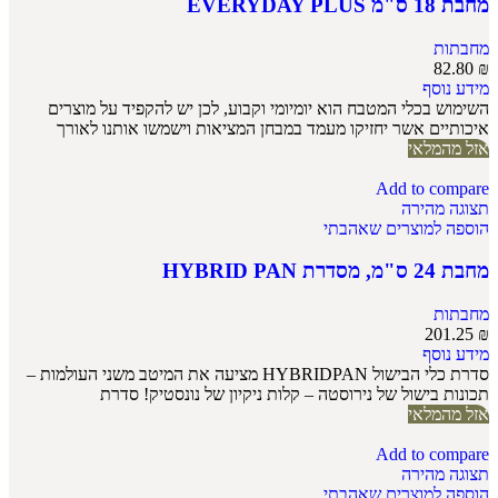
מחבת 18 ס"מ EVERYDAY PLUS
מחבתות
82.80
₪
מידע נוסף
השימוש בכלי המטבח הוא יומיומי וקבוע, לכן יש להקפיד על מוצרים
איכותיים אשר יחזיקו מעמד במבחן המציאות וישמשו אותנו לאורך
אזל מהמלאי
Add to compare
תצוגה מהירה
הוספה למוצרים שאהבתי
מחבת 24 ס"מ, מסדרת HYBRID PAN
מחבתות
201.25
₪
מידע נוסף
סדרת כלי הבישול HYBRIDPAN מציעה את המיטב משני העולמות –
תכונות בישול של נירוסטה – קלות ניקיון של נונסטיק! סדרת
אזל מהמלאי
Add to compare
תצוגה מהירה
הוספה למוצרים שאהבתי