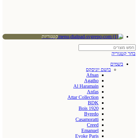
קטגוריות
בחר קטגוריה
בשמים
בושם יוניסקס
Afnan
Agatho
Al Haramain
Anfas
Attar Collection
BDK
Bois 1920
Byredo
Casamoratti
Creed
Emanuel
Evoke Paris