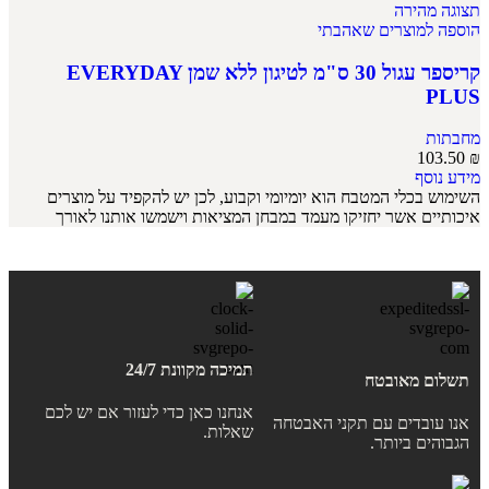
תצוגה מהירה
הוספה למוצרים שאהבתי
קריספר עגול 30 ס"מ לטיגון ללא שמן EVERYDAY
PLUS
מחבתות
103.50
₪
מידע נוסף
השימוש בכלי המטבח הוא יומיומי וקבוע, לכן יש להקפיד על מוצרים
איכותיים אשר יחזיקו מעמד במבחן המציאות וישמשו אותנו לאורך
תמיכה מקוונת 24/7
תשלום מאובטח
אנחנו כאן כדי לעזור אם יש לכם
אנו עובדים עם תקני האבטחה
שאלות.
הגבוהים ביותר.