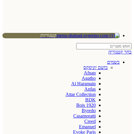
קטגוריות
בחר קטגוריה
בשמים
בושם יוניסקס
Afnan
Agatho
Al Haramain
Anfas
Attar Collection
BDK
Bois 1920
Byredo
Casamoratti
Creed
Emanuel
Evoke Paris