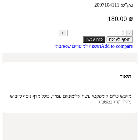
מק"ט:
2097104111
180.00
₪
הוסף לעגלה
קנה עכשיו
Add to compare
הוספה למוצרים שאהבתי
תיאור
מייבש כלים קומפקטי עשוי אלומיניום עמיד, כולל מדף נוסף לייבוש
מהיר ונוח במטבח.