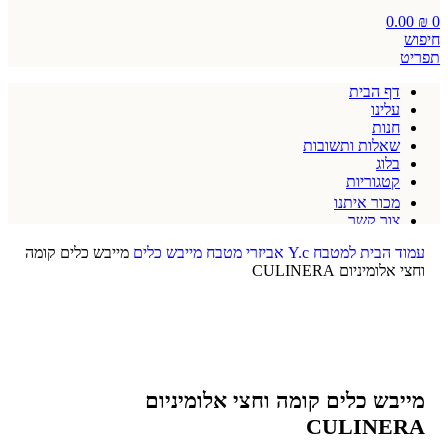
0.00
₪
0
חיפוש
תפריט
דף הבית
עלינו
חנות
שאלות ותשובות
בלוג
קטגוריות
מכור איתנו
צור קשר
תקנון אתר
עמוד הבית
למטבח
Y.c
אביזרי מטבח
מייבש כלים
מייבש כלים קומה
וחצי אלומיניום CULINERA
מייבש כלים קומה וחצי אלומיניום
CULINERA