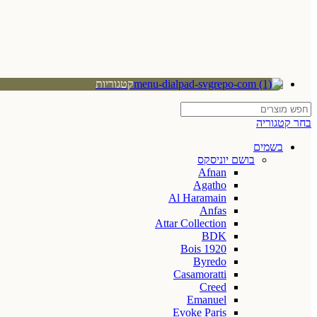
קטגוריות
בחר קטגוריה
בשמים
בושם יוניסקס
Afnan
Agatho
Al Haramain
Anfas
Attar Collection
BDK
Bois 1920
Byredo
Casamoratti
Creed
Emanuel
Evoke Paris