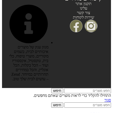
תקנון אתר
עלינו
צור קשר
שירות לקוחות
מגוון ענק של מוצרים
איכותיים לבית, בשמים
מקוריים, מוצרי טיפוח, כלי
בית, טקסטיל, אקססוריז
ועוד – הכל בקלות, הכל
אונליין, והכל במחירים
תחרותיים במיוחד. Zeraf
– עושים לבית שלך טוב.
חיפוש
התחילו להקליד כדי לראות מוצרים שאתם מחפשים.
סגור
חיפוש