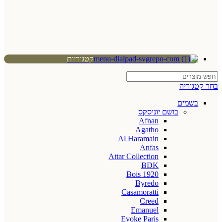
קטגוריות
בחר קטגוריה
בשמים
בושם יוניסקס
Afnan
Agatho
Al Haramain
Anfas
Attar Collection
BDK
Bois 1920
Byredo
Casamoratti
Creed
Emanuel
Evoke Paris