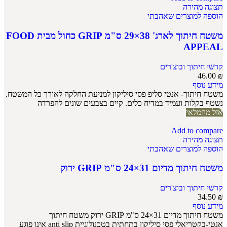
תצוגה מהירה
הוספה למוצרים שאהבתי
משטח חיתוך לארג' 38×29 ס"מ GRIP כחול מבית FOOD
APPEAL
קרשי חיתוך ובוצ'רים
46.00
₪
מידע נוסף
משטח חיתוך- אנטי סליפ פסי סיליקון למניעת החלקה לאורך כל המשטח.
נשטף בקלות ועמיד במדיח כלים. קיים בצבעים שונים להפרדה
אזל מהמלאי
Add to compare
תצוגה מהירה
הוספה למוצרים שאהבתי
משטח חיתוך מדיום 31×24 ס"מ GRIP ירוק
קרשי חיתוך ובוצ'רים
34.50
₪
מידע נוסף
משטח חיתוך מדיום 31×24 ס"מ GRIP ירוק משטח חיתוך
אנטי-בקטריאלי פסי סיליקון בתחתית בטכנולוגיית anti slip אינו פוגע