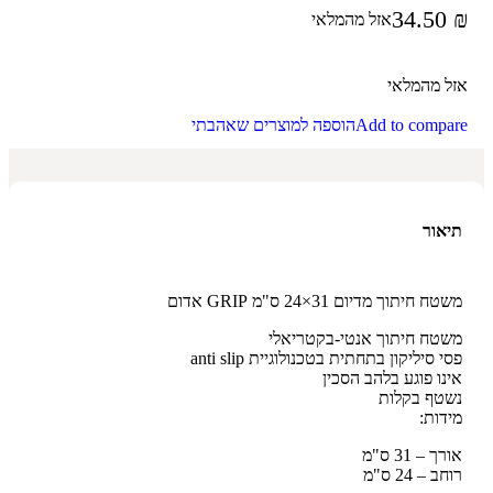
34.50
₪
אזל מהמלאי
אזל מהמלאי
Add to compare
הוספה למוצרים שאהבתי
תיאור
משטח חיתוך מדיום 31×24 ס"מ GRIP אדום
משטח חיתוך אנטי-בקטריאלי
פסי סיליקון בתחתית בטכנולוגיית anti slip
אינו פוגע בלהב הסכין
נשטף בקלות
מידות:
אורך – 31 ס"מ
רוחב – 24 ס"מ