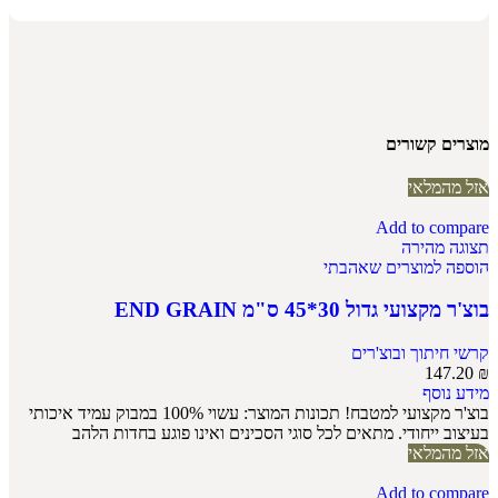
מוצרים קשורים
אזל מהמלאי
Add to compare
תצוגה מהירה
הוספה למוצרים שאהבתי
בוצ'ר מקצועי גדול 30*45 ס"מ END GRAIN
קרשי חיתוך ובוצ'רים
147.20
₪
מידע נוסף
בוצ'ר מקצועי למטבח! תכונות המוצר: עשוי 100% במבוק עמיד איכותי
בעיצוב ייחודי. מתאים לכל סוגי הסכינים ואינו פוגע בחדות הלהב
אזל מהמלאי
Add to compare