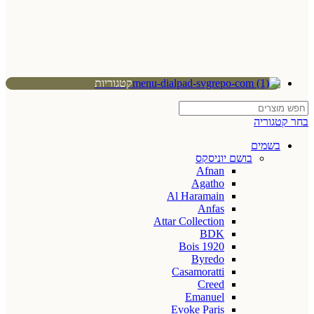
קטגוריות
בחר קטגוריה
בשמים
בושם יוניסקס
Afnan
Agatho
Al Haramain
Anfas
Attar Collection
BDK
Bois 1920
Byredo
Casamoratti
Creed
Emanuel
Evoke Paris