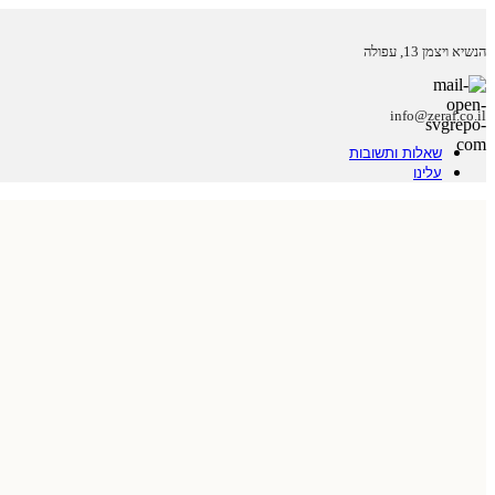
הנשיא ויצמן 13, עפולה
info@zeraf.co.il
שאלות ותשובות
עלינו