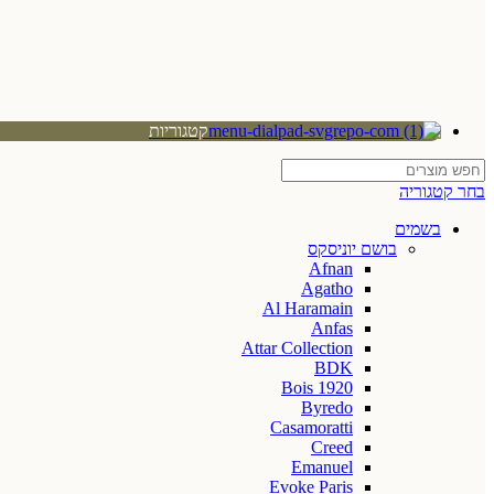
קטגוריות
בחר קטגוריה
בשמים
בושם יוניסקס
Afnan
Agatho
Al Haramain
Anfas
Attar Collection
BDK
Bois 1920
Byredo
Casamoratti
Creed
Emanuel
Evoke Paris