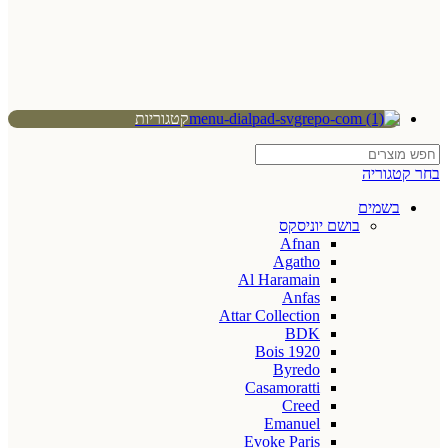
קטגוריות
בחר קטגוריה
בשמים
בושם יוניסקס
Afnan
Agatho
Al Haramain
Anfas
Attar Collection
BDK
Bois 1920
Byredo
Casamoratti
Creed
Emanuel
Evoke Paris