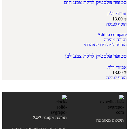
סטופר פלסטיק לדלת צבע חום
אביזרי דלת
13.00
₪
הוסף לעגלה
Add to compare
תצוגה מהירה
הוספה למוצרים שאהבתי
סטופר פלסטיק לדלת צבע לבן
אביזרי דלת
13.00
₪
הוסף לעגלה
תמיכה מקוונת 24/7
תשלום מאובטח
אנחנו כאן כדי לעזור אם יש לכם