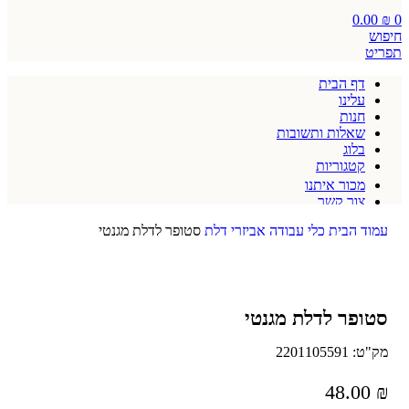
0.00
₪
0
חיפוש
תפריט
דף הבית
עלינו
חנות
שאלות ותשובות
בלוג
קטגוריות
מכור איתנו
צור קשר
תקנון אתר
עמוד הבית
כלי עבודה
אביזרי דלת
סטופר לדלת מגנטי
סטופר לדלת מגנטי
מק"ט:
2201105591
48.00
₪