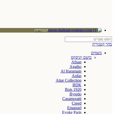
קטגוריות
בחר קטגוריה
בשמים
בושם יוניסקס
Afnan
Agatho
Al Haramain
Anfas
Attar Collection
BDK
Bois 1920
Byredo
Casamoratti
Creed
Emanuel
Evoke Paris