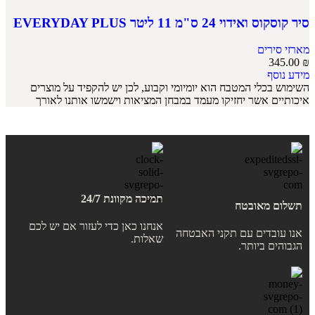
סיר קוסקוס ואידוי 24 ס"מ 11 ליטר EVERYDAY PLUS
מארזי סירים
345.00
₪
מידע נוסף
השימוש בכלי המטבח הוא יומיומי וקבוע, לכן יש להקפיד על מוצרים
איכותיים אשר יחזיקו מעמד במבחן המציאות וישמשו אותנו לאורך
תמיכה מקוונת 24/7
תשלום מאובטח
אנחנו כאן כדי לעזור אם יש לכם
אנו עובדים עם תקני האבטחה
שאלות.
הגבוהים ביותר.