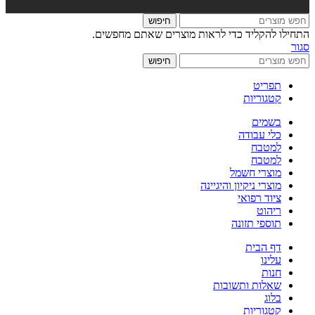
חיפוש
התחילו להקליד כדי לראות מוצרים שאתם מחפשים.
סגור
חיפוש
תפריט
קטגוריות
בשמים
כלי עבודה
למטבח
למטבח
מוצרי חשמל
מוצרי ניקיון והיגיינה
ציוד רפואי
ריהוט
תוספי תזונה
דף הבית
עלינו
חנות
שאלות ותשובות
בלוג
קטגוריות