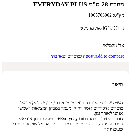
מחבת 28 ס"מ EVERYDAY PLUS
מק"ט:
1065703002
466.90
₪
אזל מהמלאי
אזל מהמלאי
Add to compare
הוספה למוצרים שאהבתי
תיאור
השימוש בכלי המטבח הוא יומיומי וקבוע, לכן יש להקפיד על
מוצרים איכותיים אשר יחזיקו מעמד במבחן המציאות וישמשו
אותנו לאורך זמן.
סדרת הסירים והמחבתות Everyday+ מציעה פתרון אידיאלי
לעבודה מהנה, נוחה ויומיומית במטבח ומביאה אל שולחנכם אוכל
טעים יותר.