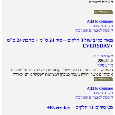
מוצרים קשורים
אזל מהמלאי
Add to compare
תצוגה מהירה
הוספה למוצרים שאהבתי
מארז כלי בישול 3 חלקים – סיר 24 ס"מ + מחבת 24 ס"מ
+EVERYDAY
מארזי סירים
286.35
₪
מידע נוסף
השימוש בכלי המטבח הוא יומיומי וקבוע, לכן יש להקפיד על מוצרים
איכותיים אשר יחזיקו מעמד במבחן המציאות וישמשו אותנו לאורך
אזל מהמלאי
Add to compare
תצוגה מהירה
הוספה למוצרים שאהבתי
סט סירים 11 חלקים – Everyday+