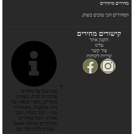
מחירים מיוחדים
המחירים הכי טובים בשוק.
קישורים מהירים
תקנון אתר
עלינו
צור קשר
שירות לקוחות
מגוון ענק של מוצרים
איכותיים לבית, בשמים
מקוריים, מוצרי טיפוח, כלי
בית, טקסטיל, אקססוריז
ועוד – הכל בקלות, הכל
אונליין, והכל במחירים
תחרותיים במיוחד. Zeraf
– עושים לבית שלך טוב.