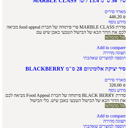
סיר 36 ס"מ 13.4 ליטר MARBLE CLASS
מארזי סירים
446.20
₪
מידע נוסף
סדרת MARBLE CLASS פרי פיתוחה של חברת food appeal מביאה
לכם את הדור הבא של הבישול הטבעי באבן שיש עם
אזל מהמלאי
Add to compare
תצוגה מהירה
הוספה למוצרים שאהבתי
סיר יציקת אלומיניום 28 ס"מ BLACKBERRY
מארזי סירים
326.60
₪
מידע נוסף
סדרת BLACK BERRY פיתוחה של חברת Food Appeal מביאה לכם
את הדור הבא של הבישול הטבעי באבן שיש. כלי הבישול
אזל מהמלאי
Add to compare
תצוגה מהירה
הוספה למוצרים שאהבתי