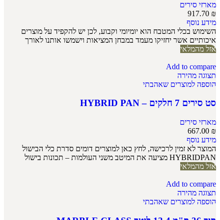
מארזי סירים
917.70
₪
מידע נוסף
השימוש בכלי המטבח הוא יומיומי וקבוע, לכן יש להקפיד על מוצרים
איכותיים אשר יחזיקו מעמד במבחן המציאות וישמשו אותנו לאורך
אזל מהמלאי
Add to compare
תצוגה מהירה
הוספה למוצרים שאהבתי
סט סירים 7 חלקים – HYBRID PAN
מארזי סירים
667.00
₪
מידע נוסף
המוצר לא זמין לרכישה, לחץ כאן למוצרים דומים סדרת כלי הבישול
HYBRIDPAN מציעה את המיטב משני העולמות – תכונות בישול
אזל מהמלאי
Add to compare
תצוגה מהירה
הוספה למוצרים שאהבתי