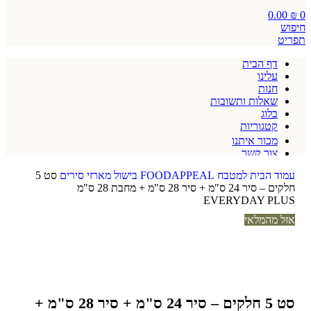
0.00
₪
0
חיפוש
תפריט
דף הבית
עלינו
חנות
שאלות ותשובות
בלוג
קטגוריות
מכור איתנו
צור קשר
תקנון אתר
עמוד הבית
למטבח
FOODAPPEAL
בישול
מארזי סירים
סט 5
חלקים – סיר 24 ס"מ + סיר 28 ס"מ + מחבת 28 ס"מ
EVERYDAY PLUS
אזל מהמלאי
סט 5 חלקים – סיר 24 ס"מ + סיר 28 ס"מ +