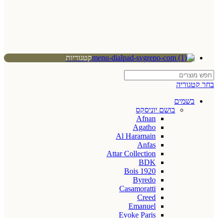
קטגוריות
בחר קטגוריה
בשמים
בושם יוניסקס
Afnan
Agatho
Al Haramain
Anfas
Attar Collection
BDK
Bois 1920
Byredo
Casamoratti
Creed
Emanuel
Evoke Paris