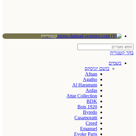
קטגוריות
בחר קטגוריה
בשמים
בושם יוניסקס
Afnan
Agatho
Al Haramain
Anfas
Attar Collection
BDK
Bois 1920
Byredo
Casamoratti
Creed
Emanuel
Evoke Paris