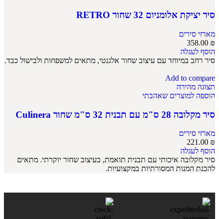
סיר יציקת אלומניום 32 שחור RETRO
מארזי סירים
358.00
₪
הוסף לעגלה
סיר רחב במיוחד עם עיצוב שחור אלגנטי, מתאים למשפחות ולבישול כבד.
Add to compare
תצוגה מהירה
הוספה למוצרים שאהבתי
סיר מקלובה 28 ס"מ עם תבנית 32 ס"מ שחור Culinera
מארזי סירים
221.00
₪
הוסף לעגלה
סיר מקלובה איכותי עם תבנית תואמת, בעיצוב שחור יוקרתי. מתאים
להכנת המנות המסורתיות במקצועיות.