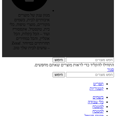
מגוון ענק של מוצרים
איכותיים לבית, בשמים
מקוריים, מוצרי טיפוח, כלי
בית, טקסטיל, אקססוריז
ועוד – הכל בקלות, הכל
אונליין, והכל במחירים
תחרותיים במיוחד. Zeraf
– עושים לבית שלך טוב.
חיפוש
התחילו להקליד כדי לראות מוצרים שאתם מחפשים.
סגור
חיפוש
תפריט
קטגוריות
בשמים
כלי עבודה
למטבח
למטבח
מוצרי חשמל