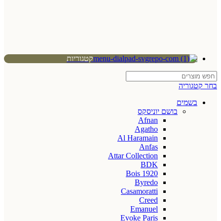
קטגוריות
בחר קטגוריה
בשמים
בושם יוניסקס
Afnan
Agatho
Al Haramain
Anfas
Attar Collection
BDK
Bois 1920
Byredo
Casamoratti
Creed
Emanuel
Evoke Paris