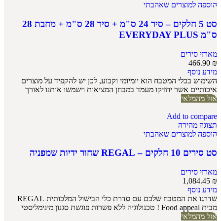
הוספה למוצרים שאהבתי
סט 5 חלקים – סיר 24 ס"מ + סיר 28 ס"מ + מחבת 28
ס"מ EVERYDAY PLUS
מארזי סירים
466.90
₪
מידע נוסף
השימוש בכלי המטבח הוא יומיומי וקבוע, לכן יש להקפיד על מוצרים
איכותיים אשר יחזיקו מעמד במבחן המציאות וישמשו אותנו לאורך
אזל מהמלאי
Add to compare
תצוגה מהירה
הוספה למוצרים שאהבתי
סט סירים 10 חלקים – REGAL שחור ידיות שמפניה
מארזי סירים
1,084.45
₪
מידע נוסף
שדרגו את המטבח שלכם עם סדרת כלי הבישול המלכותית REGAL
מבית Food appeal ! טכנולוגיה ללא פשרות פוגשת סגנון מינימליסטי
אזל מהמלאי