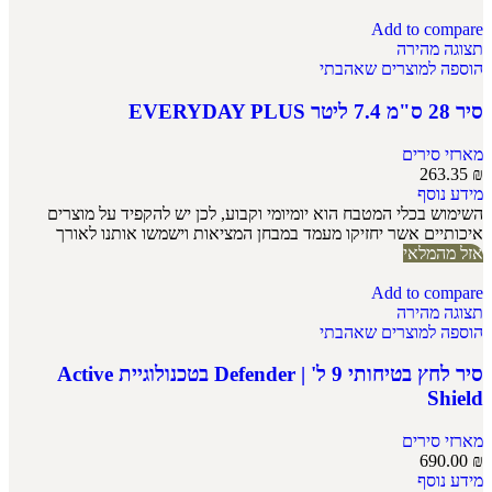
Add to compare
תצוגה מהירה
הוספה למוצרים שאהבתי
סיר 28 ס"מ 7.4 ליטר EVERYDAY PLUS
מארזי סירים
263.35
₪
מידע נוסף
השימוש בכלי המטבח הוא יומיומי וקבוע, לכן יש להקפיד על מוצרים
איכותיים אשר יחזיקו מעמד במבחן המציאות וישמשו אותנו לאורך
אזל מהמלאי
Add to compare
תצוגה מהירה
הוספה למוצרים שאהבתי
סיר לחץ בטיחותי 9 ל' | Defender בטכנולוגיית Active
Shield
מארזי סירים
690.00
₪
מידע נוסף