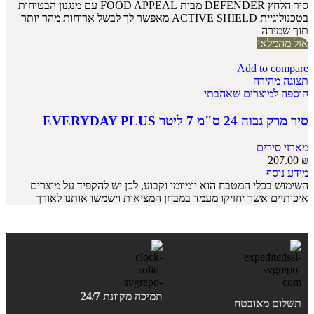
סיר הלחץ DEFENDER מבית FOOD APPEAL עם מנגנון הבטיחות
בטכנולוגיית ACTIVE SHIELD מאפשר לך לבשל ארוחות מהר יותר
תוך שמירה
אזל מהמלאי
Add to compare
תצוגה מהירה
הוספה למוצרים שאהבתי
סיר מרק גבוה 24 ס"מ 7 ליטר EVERYDAY PLUS
מארזי סירים
207.00
₪
מידע נוסף
השימוש בכלי המטבח הוא יומיומי וקבוע, לכן יש להקפיד על מוצרים
איכותיים אשר יחזיקו מעמד במבחן המציאות וישמשו אותנו לאורך
תמיכה מקוונת 24/7
תשלום מאובטח