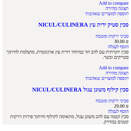
Add to compare
תצוגה מהירה
הוספה למוצרים שאהבתי
סכין סטיק ידית עץ NICUL/CULINERA
סכיני ירקות ומטבח
30.00
₪
הוסף לעגלה
סכין יוקרתית עם להב חד במיוחד וידית עץ ארגונומית, מושלמת לחיתוך
סטייקים ובשר.
Add to compare
תצוגה מהירה
הוספה למוצרים שאהבתי
סכין קילוף משונן עגול NICUL/CULINERA
סכיני ירקות ומטבח
29.00
₪
הוסף לעגלה
סכין קטנה עם להב משונן עגול, מתאימה לקילוף וחיתוך פירות וירקות
קטנים במדויק.