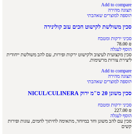
Add to compare
תצוגה מהירה
הוספה למוצרים שאהבתי
סכין משולשת לקישוט חכים עזב קולינירה
סכיני ירקות ומטבח
78.00
₪
הוסף לעגלה
סכין מקצועית לעיצוב ולקישוט ירקות ופירות, עם להב משולשת ייחודית
ליצירת צורות מרשימות.
Add to compare
תצוגה מהירה
הוספה למוצרים שאהבתי
סכין משונן 20 ס"מ ירוק NICUL/CULINERA
סכיני ירקות ומטבח
227.00
₪
הוסף לעגלה
סכין עם להב משונן וחד במיוחד, מתאימה לחיתוך לחמים, עוגות ופירות
קשים