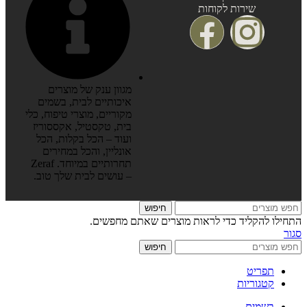
שירות לקוחות
מגוון ענק של מוצרים
איכותיים לבית, בשמים
מקוריים, מוצרי טיפוח, כלי
בית, טקסטיל, אקססוריז
ועוד – הכל בקלות, הכל
אונליין, והכל במחירים
תחרותיים במיוחד. Zeraf
– עושים לבית שלך טוב.
חיפוש
התחילו להקליד כדי לראות מוצרים שאתם מחפשים.
סגור
חיפוש
תפריט
קטגוריות
בשמים