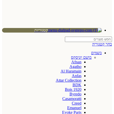
קטגוריות
בחר קטגוריה
בשמים
בושם יוניסקס
Afnan
Agatho
Al Haramain
Anfas
Attar Collection
BDK
Bois 1920
Byredo
Casamoratti
Creed
Emanuel
Evoke Paris