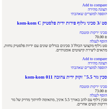
Add to compare
תצוגה מהירה
הוספה למוצרים שאהבתי
סט /3 סכיני גילוף פירות ידית פלסטיק kom-kom C
סכיני ירקות ומטבח
70.00
₪
הוסף לעגלה
סט גילוף מקצועי הכולל 3 סכינים בגדלים שונים עם ידיות פלסטיק נוחות,
מתאים ליצירת קישוטים אומנותיים.
Add to compare
תצוגה מהירה
הוספה למוצרים שאהבתי
סכין גזר 5.5" זקזק ידית צהובה kom-kom 011
סכיני ירקות ומטבח
73.00
₪
הוסף לעגלה
סכין גילוף עם להב באורך 5.5 אינץ', מתאימה לחיתוך מדויק של גזר
וירקות קשים אחרים.