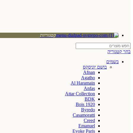
קטגוריות
בחר קטגוריה
בשמים
בושם יוניסקס
Afnan
Agatho
Al Haramain
Anfas
Attar Collection
BDK
Bois 1920
Byredo
Casamoratti
Creed
Emanuel
Evoke Paris