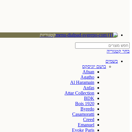
קטגוריות
בחר קטגוריה
בשמים
בושם יוניסקס
Afnan
Agatho
Al Haramain
Anfas
Attar Collection
BDK
Bois 1920
Byredo
Casamoratti
Creed
Emanuel
Evoke Paris