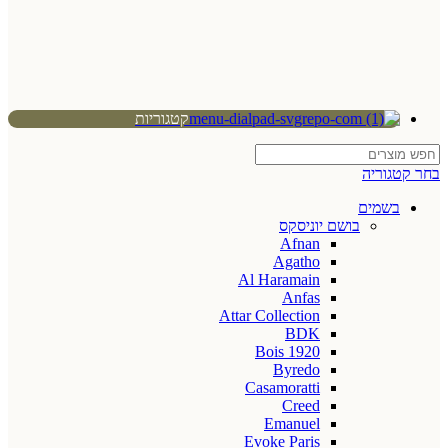
קטגוריות
בחר קטגוריה
בשמים
בושם יוניסקס
Afnan
Agatho
Al Haramain
Anfas
Attar Collection
BDK
Bois 1920
Byredo
Casamoratti
Creed
Emanuel
Evoke Paris