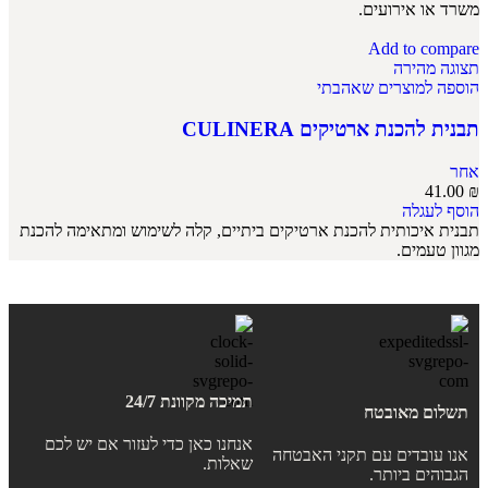
משרד או אירועים.
Add to compare
תצוגה מהירה
הוספה למוצרים שאהבתי
תבנית להכנת ארטיקים CULINERA
אחר
41.00
₪
הוסף לעגלה
תבנית איכותית להכנת ארטיקים ביתיים, קלה לשימוש ומתאימה להכנת
מגוון טעמים.
תמיכה מקוונת 24/7
תשלום מאובטח
אנחנו כאן כדי לעזור אם יש לכם
אנו עובדים עם תקני האבטחה
שאלות.
הגבוהים ביותר.