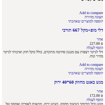
Add to compare
תצוגה מהירה
הוספה למוצרים שאהבתי
דלי מופ+מקל 667 תורכי
אחר
227.00
₪
הוסף לעגלה
דלי לניקוי רצפות עם מנגנון סחיטה מתקדם, כולל מקל חזק ואיכותי לניקוי
מהיר ונוח.
Add to compare
תצוגה מהירה
הוספה למוצרים שאהבתי
מגש באגט מחוזק 60*40 ירוק
אחר
172.00
₪
הוסף לעגלה
מגש גדול במיוחד בעיצוב מחוזק, בצבע ירוק, מתאים לאפייה ואחסון של