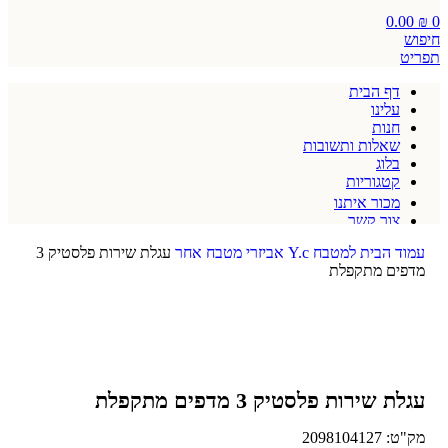
0.00
₪
0
חיפוש
תפריט
דף הבית
עלינו
חנות
שאלות ותשובות
בלוג
קטגוריות
מכור איתנו
צור קשר
תקנון אתר
עמוד הבית
למטבח
Y.c
אביזרי מטבח
אחר
עגלת שירות פלסטיק 3
מדפים מתקפלת
עגלת שירות פלסטיק 3 מדפים מתקפלת
מק"ט:
2098104127