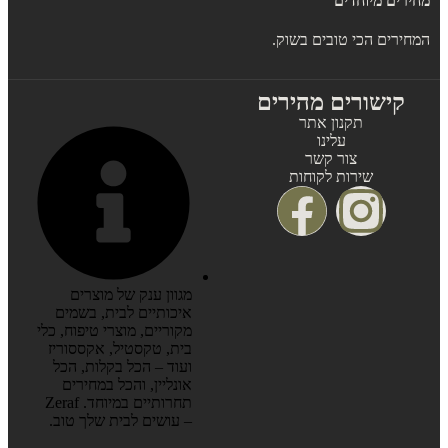
מחירים מיוחדים
המחירים הכי טובים בשוק.
קישורים מהירים
תקנון אתר
עלינו
צור קשר
שירות לקוחות
מגוון ענק של מוצרים
איכותיים לבית, בשמים
מקוריים, מוצרי טיפוח, כלי
בית, טקסטיל, אקססוריז
ועוד – הכל בקלות, הכל
אונליין, והכל במחירים
תחרותיים במיוחד. Zeraf
– עושים לבית שלך טוב.