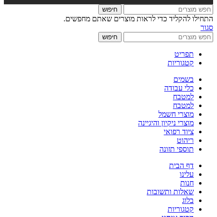
חיפוש
התחילו להקליד כדי לראות מוצרים שאתם מחפשים.
סגור
חיפוש
תפריט
קטגוריות
בשמים
כלי עבודה
למטבח
למטבח
מוצרי חשמל
מוצרי ניקיון והיגיינה
ציוד רפואי
ריהוט
תוספי תזונה
דף הבית
עלינו
חנות
שאלות ותשובות
בלוג
קטגוריות