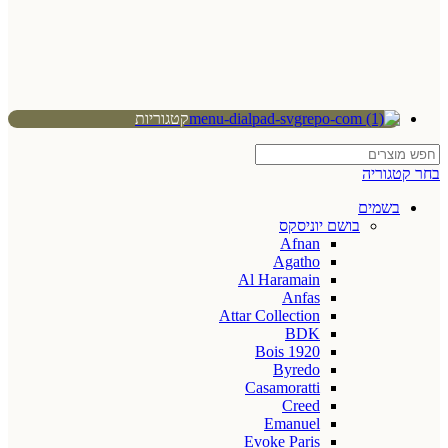
קטגוריות
בחר קטגוריה
בשמים
בושם יוניסקס
Afnan
Agatho
Al Haramain
Anfas
Attar Collection
BDK
Bois 1920
Byredo
Casamoratti
Creed
Emanuel
Evoke Paris