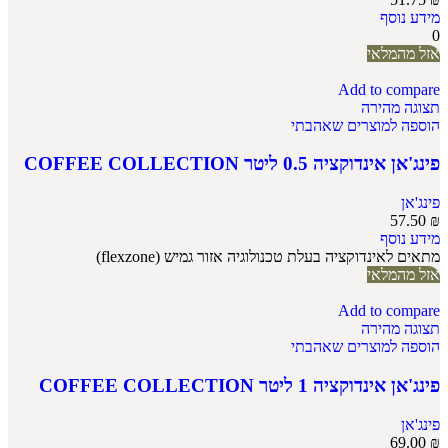
מידע נוסף
0
אזל מהמלאי
Add to compare
תצוגה מהירה
הוספה למוצרים שאהבתי
פינג'אן אינדוקציה 0.5 ליטר COFFEE COLLECTION
פינג'אן
57.50
₪
מידע נוסף
מתאים לאינדוקציה בעלת טכנולוגיה אזור גמיש (flexzone)
אזל מהמלאי
Add to compare
תצוגה מהירה
הוספה למוצרים שאהבתי
פינג'אן אינדוקציה 1 ליטר COFFEE COLLECTION
פינג'אן
69.00
₪