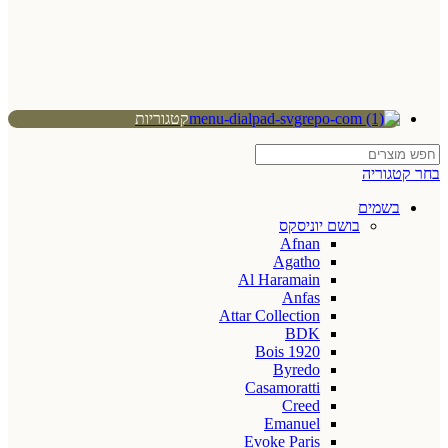
קטגוריות
בחר קטגוריה
בשמים
בושם יוניסקס
Afnan
Agatho
Al Haramain
Anfas
Attar Collection
BDK
Bois 1920
Byredo
Casamoratti
Creed
Emanuel
Evoke Paris