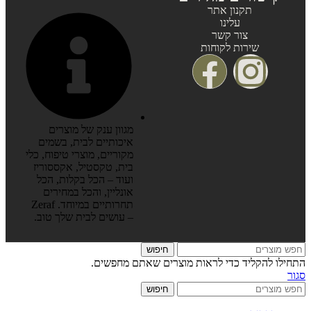
תקנון אתר
עלינו
צור קשר
שירות לקוחות
מגוון ענק של מוצרים
איכותיים לבית, בשמים
מקוריים, מוצרי טיפוח, כלי
בית, טקסטיל, אקססוריז
ועוד – הכל בקלות, הכל
אונליין, והכל במחירים
תחרותיים במיוחד. Zeraf
– עושים לבית שלך טוב.
חיפוש
התחילו להקליד כדי לראות מוצרים שאתם מחפשים.
סגור
חיפוש