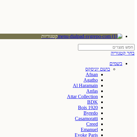
קטגוריות
בחר קטגוריה
בשמים
בושם יוניסקס
Afnan
Agatho
Al Haramain
Anfas
Attar Collection
BDK
Bois 1920
Byredo
Casamoratti
Creed
Emanuel
Evoke Paris