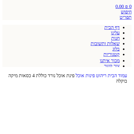
0.00
₪
0
חיפוש
תפריט
דף הבית
עלינו
חנות
שאלות ותשובות
בלוג
קטגוריות
מכור איתנו
צור קשר
תקנון אתר
עמוד הבית
ריהוט
פינות אוכל
פינת אוכל נורד כוללת 4 כסאות מיקה
בוקלה