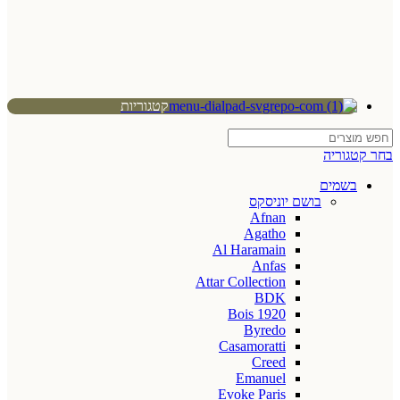
קטגוריות
בחר קטגוריה
בשמים
בושם יוניסקס
Afnan
Agatho
Al Haramain
Anfas
Attar Collection
BDK
Bois 1920
Byredo
Casamoratti
Creed
Emanuel
Evoke Paris