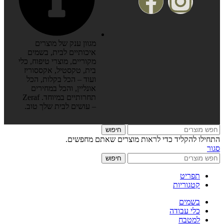
מגוון ענק של מוצרים
איכותיים לבית, בשמים
מקוריים, מוצרי טיפוח, כלי
בית, טקסטיל, אקססוריז
ועוד – הכל בקלות, הכל
אונליין, והכל במחירים
תחרותיים במיוחד. Zeraf
– עושים לבית שלך טוב.
חיפוש
התחילו להקליד כדי לראות מוצרים שאתם מחפשים.
סגור
חיפוש
תפריט
קטגוריות
בשמים
כלי עבודה
למטבח