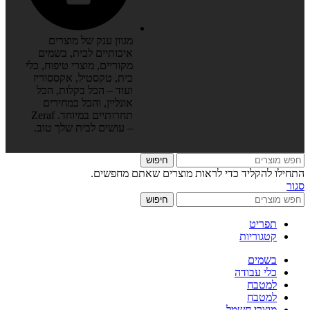
מגוון ענק של מוצרים
איכותיים לבית, בשמים
מקוריים, מוצרי טיפוח, כלי
בית, טקסטיל, אקססוריז
ועוד – הכל בקלות, הכל
אונליין, והכל במחירים
תחרותיים במיוחד. Zeraf
– עושים לבית שלך טוב.
חיפוש
התחילו להקליד כדי לראות מוצרים שאתם מחפשים.
סגור
חיפוש
תפריט
קטגוריות
בשמים
כלי עבודה
למטבח
למטבח
מוצרי חשמל