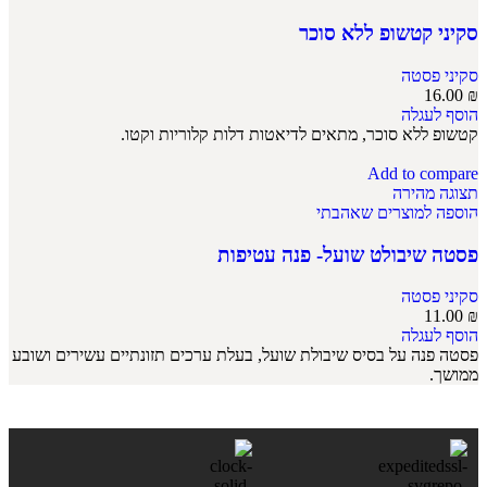
סקיני קטשופ ללא סוכר
סקיני פסטה
16.00
₪
הוסף לעגלה
קטשופ ללא סוכר, מתאים לדיאטות דלות קלוריות וקטו.
Add to compare
תצוגה מהירה
הוספה למוצרים שאהבתי
פסטה שיבולט שועל- פנה עטיפות
סקיני פסטה
11.00
₪
הוסף לעגלה
פסטה פנה על בסיס שיבולת שועל, בעלת ערכים תזונתיים עשירים ושובע
ממושך.