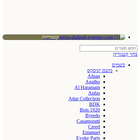
קטגוריות
בחר קטגוריה
בשמים
בושם יוניסקס
Afnan
Agatho
Al Haramain
Anfas
Attar Collection
BDK
Bois 1920
Byredo
Casamoratti
Creed
Emanuel
Evoke Paris