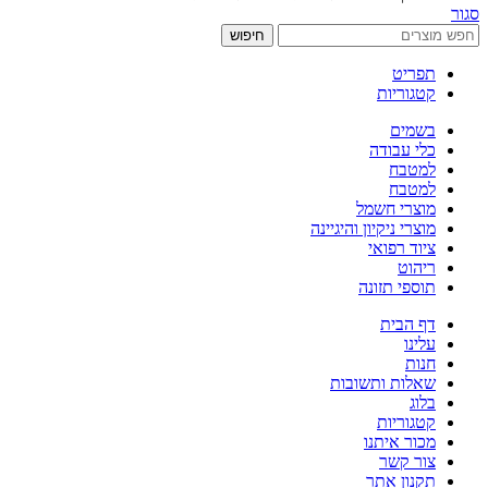
סגור
חיפוש
תפריט
קטגוריות
בשמים
כלי עבודה
למטבח
למטבח
מוצרי חשמל
מוצרי ניקיון והיגיינה
ציוד רפואי
ריהוט
תוספי תזונה
דף הבית
עלינו
חנות
שאלות ותשובות
בלוג
קטגוריות
מכור איתנו
צור קשר
תקנון אתר