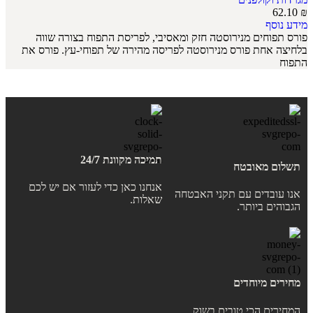
62.10
₪
מידע נוסף
פורס תפוחים מנירוסטה חזק ומאסיבי, לפריסת התפוח בצורה שווה
בלחיצה אחת פורס מנירוסטה לפריסה מהירה של תפוחי-עץ. פורס את
התפוח
תמיכה מקוונת 24/7
תשלום מאובטח
אנחנו כאן כדי לעזור אם יש לכם
אנו עובדים עם תקני האבטחה
שאלות.
הגבוהים ביותר.
מחירים מיוחדים
המחירים הכי טובים בשוק.