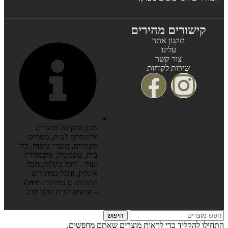
קישורים מהירים
תקנון אתר
עלינו
צור קשר
שירות לקוחות
מגוון ענק של מוצרים
איכותיים לבית, בשמים
מקוריים, מוצרי טיפוח, כלי
בית, טקסטיל, אקססוריז
ועוד – הכל בקלות, הכל
אונליין, והכל במחירים
תחרותיים במיוחד. Zeraf
– עושים לבית שלך טוב.
חיפוש
התחילו להקליד כדי לראות מוצרים שאתם מחפשים.