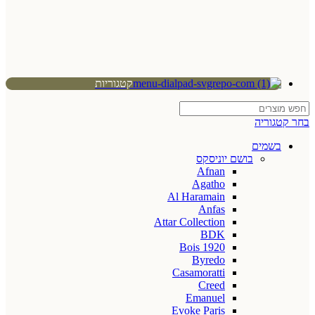
קטגוריות
בחר קטגוריה
בשמים
בושם יוניסקס
Afnan
Agatho
Al Haramain
Anfas
Attar Collection
BDK
Bois 1920
Byredo
Casamoratti
Creed
Emanuel
Evoke Paris