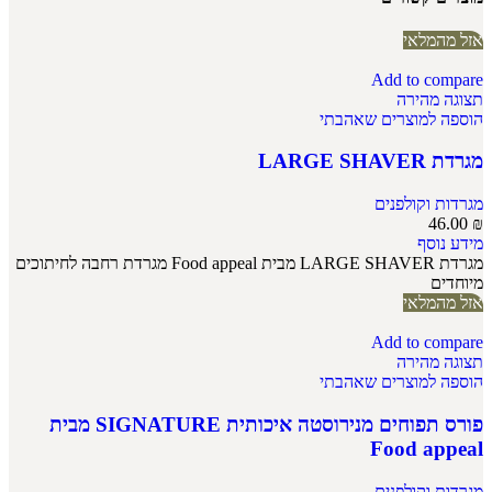
אזל מהמלאי
Add to compare
תצוגה מהירה
הוספה למוצרים שאהבתי
מגרדת LARGE SHAVER
מגרדות וקולפנים
46.00
₪
מידע נוסף
מגרדת LARGE SHAVER מבית Food appeal מגרדת רחבה לחיתוכים
מיוחדים
אזל מהמלאי
Add to compare
תצוגה מהירה
הוספה למוצרים שאהבתי
פורס תפוחים מנירוסטה איכותית SIGNATURE מבית
Food appeal
מגרדות וקולפנים