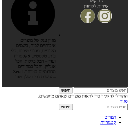
צור קשר
שירות לקוחות
מגוון ענק של מוצרים
איכותיים לבית, בשמים
מקוריים, מוצרי טיפוח, כלי
בית, טקסטיל, אקססוריז
ועוד – הכל בקלות, הכל
אונליין, והכל במחירים
תחרותיים במיוחד. Zeraf
– עושים לבית שלך טוב.
חיפוש
התחילו להקליד כדי לראות מוצרים שאתם מחפשים.
סגור
חיפוש
תפריט
קטגוריות