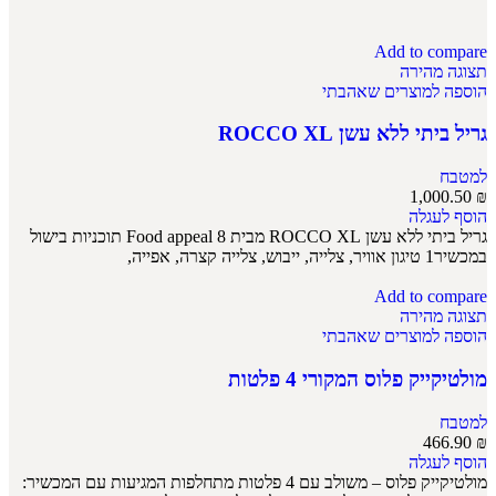
Add to compare
תצוגה מהירה
הוספה למוצרים שאהבתי
גריל ביתי ללא עשן ROCCO XL
למטבח
1,000.50
₪
הוסף לעגלה
גריל ביתי ללא עשן ROCCO XL מבית Food appeal 8 תוכניות בישול
במכשיר1 טיגון אוויר, צלייה, ייבוש, צלייה קצרה, אפייה,
Add to compare
תצוגה מהירה
הוספה למוצרים שאהבתי
מולטיקייק פלוס המקורי 4 פלטות
למטבח
466.90
₪
הוסף לעגלה
מולטיקייק פלוס – משולב עם 4 פלטות מתחלפות המגיעות עם המכשיר: