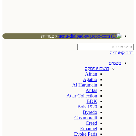
קטגוריות
בחר קטגוריה
בשמים
בושם יוניסקס
Afnan
Agatho
Al Haramain
Anfas
Attar Collection
BDK
Bois 1920
Byredo
Casamoratti
Creed
Emanuel
Evoke Paris