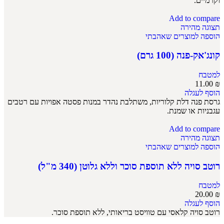
וקרמיים.
Add to compare
תצוגה מהירה
הוספה למוצרים שאהבתי
קונג'אק-פנה (100 גרם)
למטבח
11.00
₪
הוסף לעגלה
גרסת פנה דלת קלוריות, משתלבת נהדר במנות פסטה אפויות עם רטבים
עגבניות או שמנת.
Add to compare
תצוגה מהירה
הוספה למוצרים שאהבתי
רוטב סויה ללא תוספת סוכר וללא גלוטן (340 מ"ל)
למטבח
20.00
₪
הוסף לעגלה
רוטב סויה קלאסי עם טוויסט בריאותי, ללא תוספת סוכר.