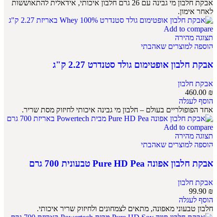
אבקת חלבון מי גבינה עם 26 גרם חלבון איכותי, אידאלית להתאוששות
לאחר אימון.
Add to compare
תצוגה מהירה
הוספה למוצרים שאהבתי
אבקת חלבון אופטימום גולד סטנדרט 2.27 ק"ג
אבקת חלבון
460.00
₪
הוסף לעגלה
אחד הפופולריים בעולם – חלבון מי גבינה איכותי לחיזוק מסת שריר.
Add to compare
תצוגה מהירה
הוספה למוצרים שאהבתי
אבקת חלבון אפונה Pure HD Pea טבעונית 700 גרם
אבקת חלבון
99.90
₪
הוסף לעגלה
חלבון טבעוני מאפונה, מתאים לצמחונים ולחיזוק שריר איכותי.