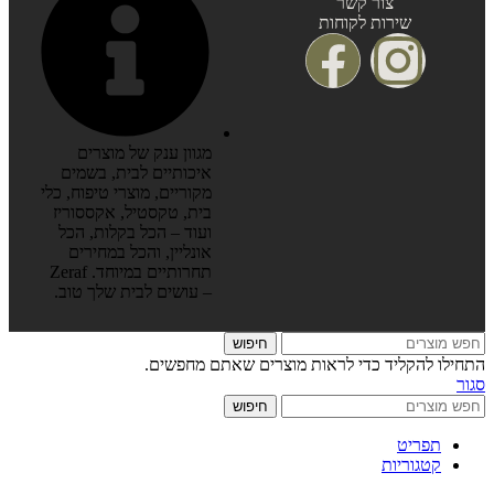
צור קשר
שירות לקוחות
מגוון ענק של מוצרים
איכותיים לבית, בשמים
מקוריים, מוצרי טיפוח, כלי
בית, טקסטיל, אקססוריז
ועוד – הכל בקלות, הכל
אונליין, והכל במחירים
תחרותיים במיוחד. Zeraf
– עושים לבית שלך טוב.
חיפוש
התחילו להקליד כדי לראות מוצרים שאתם מחפשים.
סגור
חיפוש
תפריט
קטגוריות