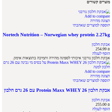
מוצרים קשורים
Add to compare
תצוגה מהירה
הוספה למוצרים שאהבתי
Nortech Nutrition – Norwegian whey protein 2.27kg
אבקת חלבון
254.99
₪
הוסף לעגלה
אבקת חלבון נורבגי איכותי לספיגה מהירה ותמיכה בתוצאות אימון.
Add to compare
תצוגה מהירה
הוספה למוצרים שאהבתי
אבקת חלבון Protein Maxx WHEY 26 עם 26 גרם חלבון
אבקת חלבון
255.00
₪
הוסף לעגלה