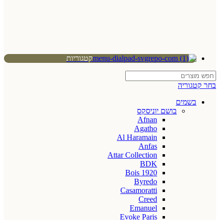
קטגוריות
בחר קטגוריה
בשמים
בושם יוניסקס
Afnan
Agatho
Al Haramain
Anfas
Attar Collection
BDK
Bois 1920
Byredo
Casamoratti
Creed
Emanuel
Evoke Paris